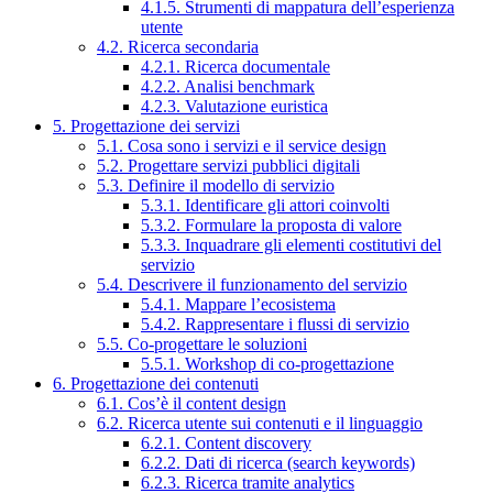
4.1.5. Strumenti di mappatura dell’esperienza
utente
4.2. Ricerca secondaria
4.2.1. Ricerca documentale
4.2.2. Analisi benchmark
4.2.3. Valutazione euristica
5. Progettazione dei servizi
5.1. Cosa sono i servizi e il service design
5.2. Progettare servizi pubblici digitali
5.3. Definire il modello di servizio
5.3.1. Identificare gli attori coinvolti
5.3.2. Formulare la proposta di valore
5.3.3. Inquadrare gli elementi costitutivi del
servizio
5.4. Descrivere il funzionamento del servizio
5.4.1. Mappare l’ecosistema
5.4.2. Rappresentare i flussi di servizio
5.5. Co-progettare le soluzioni
5.5.1. Workshop di co-progettazione
6. Progettazione dei contenuti
6.1. Cos’è il content design
6.2. Ricerca utente sui contenuti e il linguaggio
6.2.1. Content discovery
6.2.2. Dati di ricerca (search keywords)
6.2.3. Ricerca tramite analytics