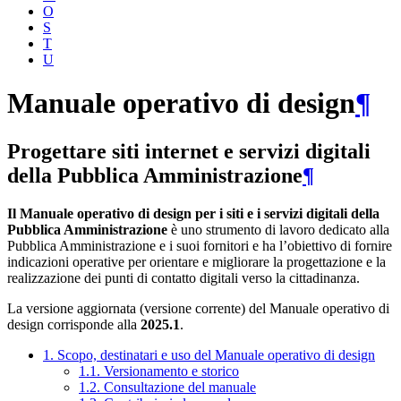
O
S
T
U
Manuale operativo di design
¶
Progettare siti internet e servizi digitali
della Pubblica Amministrazione
¶
Il Manuale operativo di design per i siti e i servizi digitali della
Pubblica Amministrazione
è uno strumento di lavoro dedicato alla
Pubblica Amministrazione e i suoi fornitori e ha l’obiettivo di fornire
indicazioni operative per orientare e migliorare la progettazione e la
realizzazione dei punti di contatto digitali verso la cittadinanza.
La versione aggiornata (versione corrente) del Manuale operativo di
design corrisponde alla
2025.1
.
1. Scopo, destinatari e uso del Manuale operativo di design
1.1. Versionamento e storico
1.2. Consultazione del manuale