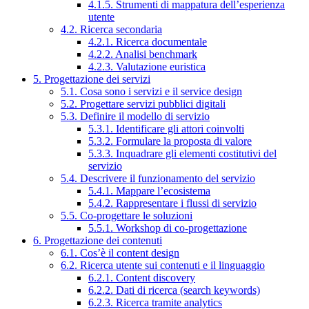
4.1.5. Strumenti di mappatura dell’esperienza
utente
4.2. Ricerca secondaria
4.2.1. Ricerca documentale
4.2.2. Analisi benchmark
4.2.3. Valutazione euristica
5. Progettazione dei servizi
5.1. Cosa sono i servizi e il service design
5.2. Progettare servizi pubblici digitali
5.3. Definire il modello di servizio
5.3.1. Identificare gli attori coinvolti
5.3.2. Formulare la proposta di valore
5.3.3. Inquadrare gli elementi costitutivi del
servizio
5.4. Descrivere il funzionamento del servizio
5.4.1. Mappare l’ecosistema
5.4.2. Rappresentare i flussi di servizio
5.5. Co-progettare le soluzioni
5.5.1. Workshop di co-progettazione
6. Progettazione dei contenuti
6.1. Cos’è il content design
6.2. Ricerca utente sui contenuti e il linguaggio
6.2.1. Content discovery
6.2.2. Dati di ricerca (search keywords)
6.2.3. Ricerca tramite analytics