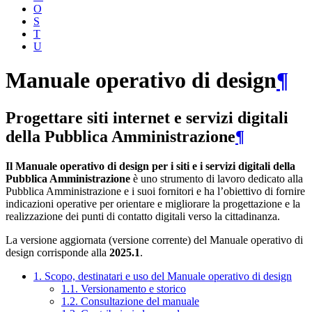
O
S
T
U
Manuale operativo di design
¶
Progettare siti internet e servizi digitali
della Pubblica Amministrazione
¶
Il Manuale operativo di design per i siti e i servizi digitali della
Pubblica Amministrazione
è uno strumento di lavoro dedicato alla
Pubblica Amministrazione e i suoi fornitori e ha l’obiettivo di fornire
indicazioni operative per orientare e migliorare la progettazione e la
realizzazione dei punti di contatto digitali verso la cittadinanza.
La versione aggiornata (versione corrente) del Manuale operativo di
design corrisponde alla
2025.1
.
1. Scopo, destinatari e uso del Manuale operativo di design
1.1. Versionamento e storico
1.2. Consultazione del manuale