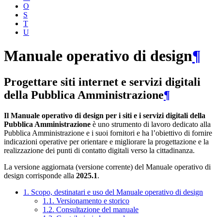
O
S
T
U
Manuale operativo di design
¶
Progettare siti internet e servizi digitali
della Pubblica Amministrazione
¶
Il Manuale operativo di design per i siti e i servizi digitali della
Pubblica Amministrazione
è uno strumento di lavoro dedicato alla
Pubblica Amministrazione e i suoi fornitori e ha l’obiettivo di fornire
indicazioni operative per orientare e migliorare la progettazione e la
realizzazione dei punti di contatto digitali verso la cittadinanza.
La versione aggiornata (versione corrente) del Manuale operativo di
design corrisponde alla
2025.1
.
1. Scopo, destinatari e uso del Manuale operativo di design
1.1. Versionamento e storico
1.2. Consultazione del manuale