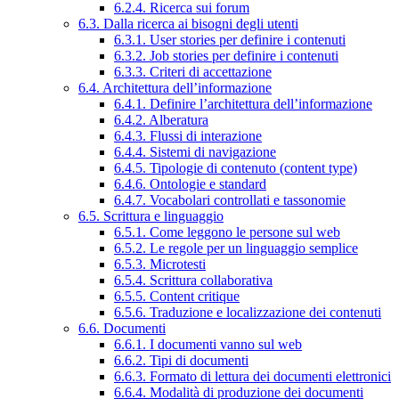
6.2.4. Ricerca sui forum
6.3. Dalla ricerca ai bisogni degli utenti
6.3.1. User stories per definire i contenuti
6.3.2. Job stories per definire i contenuti
6.3.3. Criteri di accettazione
6.4. Architettura dell’informazione
6.4.1. Definire l’architettura dell’informazione
6.4.2. Alberatura
6.4.3. Flussi di interazione
6.4.4. Sistemi di navigazione
6.4.5. Tipologie di contenuto (content type)
6.4.6. Ontologie e standard
6.4.7. Vocabolari controllati e tassonomie
6.5. Scrittura e linguaggio
6.5.1. Come leggono le persone sul web
6.5.2. Le regole per un linguaggio semplice
6.5.3. Microtesti
6.5.4. Scrittura collaborativa
6.5.5. Content critique
6.5.6. Traduzione e localizzazione dei contenuti
6.6. Documenti
6.6.1. I documenti vanno sul web
6.6.2. Tipi di documenti
6.6.3. Formato di lettura dei documenti elettronici
6.6.4. Modalità di produzione dei documenti