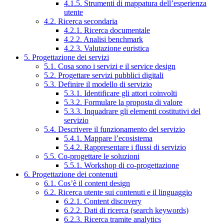
4.1.5. Strumenti di mappatura dell’esperienza
utente
4.2. Ricerca secondaria
4.2.1. Ricerca documentale
4.2.2. Analisi benchmark
4.2.3. Valutazione euristica
5. Progettazione dei servizi
5.1. Cosa sono i servizi e il service design
5.2. Progettare servizi pubblici digitali
5.3. Definire il modello di servizio
5.3.1. Identificare gli attori coinvolti
5.3.2. Formulare la proposta di valore
5.3.3. Inquadrare gli elementi costitutivi del
servizio
5.4. Descrivere il funzionamento del servizio
5.4.1. Mappare l’ecosistema
5.4.2. Rappresentare i flussi di servizio
5.5. Co-progettare le soluzioni
5.5.1. Workshop di co-progettazione
6. Progettazione dei contenuti
6.1. Cos’è il content design
6.2. Ricerca utente sui contenuti e il linguaggio
6.2.1. Content discovery
6.2.2. Dati di ricerca (search keywords)
6.2.3. Ricerca tramite analytics