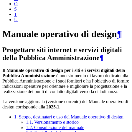
O
S
T
U
Manuale operativo di design
¶
Progettare siti internet e servizi digitali
della Pubblica Amministrazione
¶
Il Manuale operativo di design per i siti e i servizi digitali della
Pubblica Amministrazione
è uno strumento di lavoro dedicato alla
Pubblica Amministrazione e i suoi fornitori e ha l’obiettivo di fornire
indicazioni operative per orientare e migliorare la progettazione e la
realizzazione dei punti di contatto digitali verso la cittadinanza.
La versione aggiornata (versione corrente) del Manuale operativo di
design corrisponde alla
2025.1
.
1. Scopo, destinatari e uso del Manuale operativo di design
1.1. Versionamento e storico
1.2. Consultazione del manuale