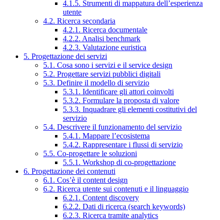
4.1.5. Strumenti di mappatura dell’esperienza
utente
4.2. Ricerca secondaria
4.2.1. Ricerca documentale
4.2.2. Analisi benchmark
4.2.3. Valutazione euristica
5. Progettazione dei servizi
5.1. Cosa sono i servizi e il service design
5.2. Progettare servizi pubblici digitali
5.3. Definire il modello di servizio
5.3.1. Identificare gli attori coinvolti
5.3.2. Formulare la proposta di valore
5.3.3. Inquadrare gli elementi costitutivi del
servizio
5.4. Descrivere il funzionamento del servizio
5.4.1. Mappare l’ecosistema
5.4.2. Rappresentare i flussi di servizio
5.5. Co-progettare le soluzioni
5.5.1. Workshop di co-progettazione
6. Progettazione dei contenuti
6.1. Cos’è il content design
6.2. Ricerca utente sui contenuti e il linguaggio
6.2.1. Content discovery
6.2.2. Dati di ricerca (search keywords)
6.2.3. Ricerca tramite analytics