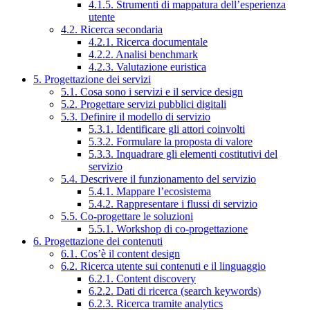
4.1.5. Strumenti di mappatura dell’esperienza
utente
4.2. Ricerca secondaria
4.2.1. Ricerca documentale
4.2.2. Analisi benchmark
4.2.3. Valutazione euristica
5. Progettazione dei servizi
5.1. Cosa sono i servizi e il service design
5.2. Progettare servizi pubblici digitali
5.3. Definire il modello di servizio
5.3.1. Identificare gli attori coinvolti
5.3.2. Formulare la proposta di valore
5.3.3. Inquadrare gli elementi costitutivi del
servizio
5.4. Descrivere il funzionamento del servizio
5.4.1. Mappare l’ecosistema
5.4.2. Rappresentare i flussi di servizio
5.5. Co-progettare le soluzioni
5.5.1. Workshop di co-progettazione
6. Progettazione dei contenuti
6.1. Cos’è il content design
6.2. Ricerca utente sui contenuti e il linguaggio
6.2.1. Content discovery
6.2.2. Dati di ricerca (search keywords)
6.2.3. Ricerca tramite analytics