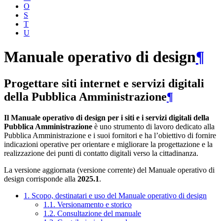
O
S
T
U
Manuale operativo di design
¶
Progettare siti internet e servizi digitali
della Pubblica Amministrazione
¶
Il Manuale operativo di design per i siti e i servizi digitali della
Pubblica Amministrazione
è uno strumento di lavoro dedicato alla
Pubblica Amministrazione e i suoi fornitori e ha l’obiettivo di fornire
indicazioni operative per orientare e migliorare la progettazione e la
realizzazione dei punti di contatto digitali verso la cittadinanza.
La versione aggiornata (versione corrente) del Manuale operativo di
design corrisponde alla
2025.1
.
1. Scopo, destinatari e uso del Manuale operativo di design
1.1. Versionamento e storico
1.2. Consultazione del manuale