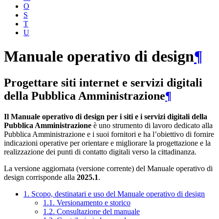
O
S
T
U
Manuale operativo di design
¶
Progettare siti internet e servizi digitali
della Pubblica Amministrazione
¶
Il Manuale operativo di design per i siti e i servizi digitali della
Pubblica Amministrazione
è uno strumento di lavoro dedicato alla
Pubblica Amministrazione e i suoi fornitori e ha l’obiettivo di fornire
indicazioni operative per orientare e migliorare la progettazione e la
realizzazione dei punti di contatto digitali verso la cittadinanza.
La versione aggiornata (versione corrente) del Manuale operativo di
design corrisponde alla
2025.1
.
1. Scopo, destinatari e uso del Manuale operativo di design
1.1. Versionamento e storico
1.2. Consultazione del manuale