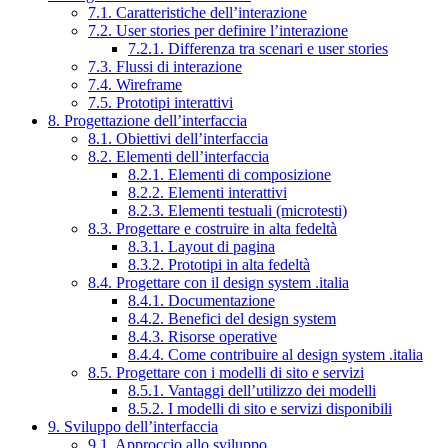
7.1. Caratteristiche dell’interazione
7.2. User stories per definire l’interazione
7.2.1. Differenza tra scenari e user stories
7.3. Flussi di interazione
7.4. Wireframe
7.5. Prototipi interattivi
8. Progettazione dell’interfaccia
8.1. Obiettivi dell’interfaccia
8.2. Elementi dell’interfaccia
8.2.1. Elementi di composizione
8.2.2. Elementi interattivi
8.2.3. Elementi testuali (microtesti)
8.3. Progettare e costruire in alta fedeltà
8.3.1. Layout di pagina
8.3.2. Prototipi in alta fedeltà
8.4. Progettare con il design system .italia
8.4.1. Documentazione
8.4.2. Benefici del design system
8.4.3. Risorse operative
8.4.4. Come contribuire al design system .italia
8.5. Progettare con i modelli di sito e servizi
8.5.1. Vantaggi dell’utilizzo dei modelli
8.5.2. I modelli di sito e servizi disponibili
9. Sviluppo dell’interfaccia
9.1. Approccio allo sviluppo