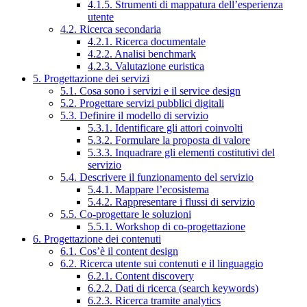
4.1.5. Strumenti di mappatura dell’esperienza
utente
4.2. Ricerca secondaria
4.2.1. Ricerca documentale
4.2.2. Analisi benchmark
4.2.3. Valutazione euristica
5. Progettazione dei servizi
5.1. Cosa sono i servizi e il service design
5.2. Progettare servizi pubblici digitali
5.3. Definire il modello di servizio
5.3.1. Identificare gli attori coinvolti
5.3.2. Formulare la proposta di valore
5.3.3. Inquadrare gli elementi costitutivi del
servizio
5.4. Descrivere il funzionamento del servizio
5.4.1. Mappare l’ecosistema
5.4.2. Rappresentare i flussi di servizio
5.5. Co-progettare le soluzioni
5.5.1. Workshop di co-progettazione
6. Progettazione dei contenuti
6.1. Cos’è il content design
6.2. Ricerca utente sui contenuti e il linguaggio
6.2.1. Content discovery
6.2.2. Dati di ricerca (search keywords)
6.2.3. Ricerca tramite analytics