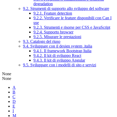
degradation
9.2. Strumenti di supporto allo sviluppo del software
9.2.1. Feature detection
9.2.2. Verificare le feature disponibili con Can I
use
9.2.3. Strumenti e risorse per CSS e JavaScript
9.2.4. Supporto browser
9.2.5. Misurare le prestazioni
9.3. Catalogo del riuso
9.4. Sviluppare con il design system .italia
9.4.1. Il framework Bootstrap Italia
9.4.2. Il kit di sviluppo React
9.4.3. Il kit di sviluppo Angular
9.5. Sviluppare con i modelli di sito e servizi
None
None
A
B
C
D
E
I
M