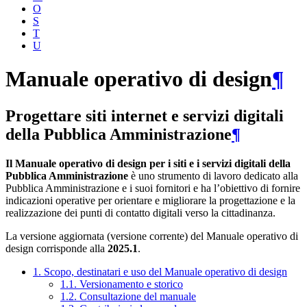
O
S
T
U
Manuale operativo di design
¶
Progettare siti internet e servizi digitali
della Pubblica Amministrazione
¶
Il Manuale operativo di design per i siti e i servizi digitali della
Pubblica Amministrazione
è uno strumento di lavoro dedicato alla
Pubblica Amministrazione e i suoi fornitori e ha l’obiettivo di fornire
indicazioni operative per orientare e migliorare la progettazione e la
realizzazione dei punti di contatto digitali verso la cittadinanza.
La versione aggiornata (versione corrente) del Manuale operativo di
design corrisponde alla
2025.1
.
1. Scopo, destinatari e uso del Manuale operativo di design
1.1. Versionamento e storico
1.2. Consultazione del manuale