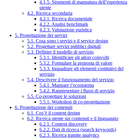
4.1.5. Strumenti di mappatura dell’esperienza
utente
4.2. Ricerca secondaria
4.2.1. Ricerca documentale
4.2.2. Analisi benchmark
4.2.3. Valutazione euristica
5. Progettazione dei servizi
5.1. Cosa sono i servizi e il service design
5.2. Progettare servizi pubblici digitali
5.3. Definire il modello di servizio
5.3.1. Identificare gli attori coinvolti
5.3.2. Formulare la proposta di valore
5.3.3. Inquadrare gli elementi costitutivi del
servizio
5.4. Descrivere il funzionamento del servizio
5.4.1. Mappare l’ecosistema
5.4.2. Rappresentare i flussi di servizio
5.5. Co-progettare le soluzioni
5.5.1. Workshop di co-progettazione
6. Progettazione dei contenuti
6.1. Cos’è il content design
6.2. Ricerca utente sui contenuti e il linguaggio
6.2.1. Content discovery
6.2.2. Dati di ricerca (search keywords)
6.2.3. Ricerca tramite analytics