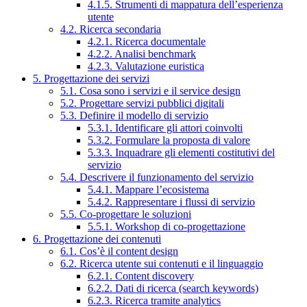
4.1.5. Strumenti di mappatura dell’esperienza
utente
4.2. Ricerca secondaria
4.2.1. Ricerca documentale
4.2.2. Analisi benchmark
4.2.3. Valutazione euristica
5. Progettazione dei servizi
5.1. Cosa sono i servizi e il service design
5.2. Progettare servizi pubblici digitali
5.3. Definire il modello di servizio
5.3.1. Identificare gli attori coinvolti
5.3.2. Formulare la proposta di valore
5.3.3. Inquadrare gli elementi costitutivi del
servizio
5.4. Descrivere il funzionamento del servizio
5.4.1. Mappare l’ecosistema
5.4.2. Rappresentare i flussi di servizio
5.5. Co-progettare le soluzioni
5.5.1. Workshop di co-progettazione
6. Progettazione dei contenuti
6.1. Cos’è il content design
6.2. Ricerca utente sui contenuti e il linguaggio
6.2.1. Content discovery
6.2.2. Dati di ricerca (search keywords)
6.2.3. Ricerca tramite analytics