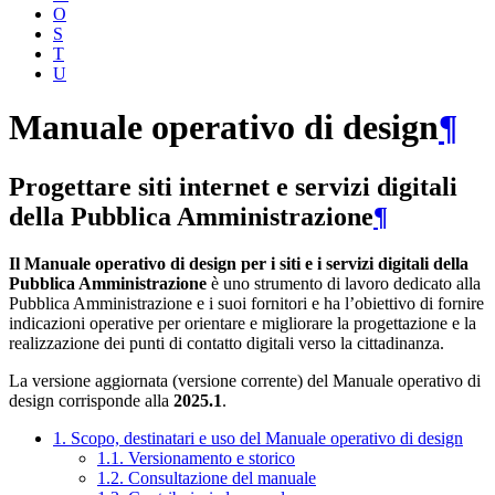
O
S
T
U
Manuale operativo di design
¶
Progettare siti internet e servizi digitali
della Pubblica Amministrazione
¶
Il Manuale operativo di design per i siti e i servizi digitali della
Pubblica Amministrazione
è uno strumento di lavoro dedicato alla
Pubblica Amministrazione e i suoi fornitori e ha l’obiettivo di fornire
indicazioni operative per orientare e migliorare la progettazione e la
realizzazione dei punti di contatto digitali verso la cittadinanza.
La versione aggiornata (versione corrente) del Manuale operativo di
design corrisponde alla
2025.1
.
1. Scopo, destinatari e uso del Manuale operativo di design
1.1. Versionamento e storico
1.2. Consultazione del manuale