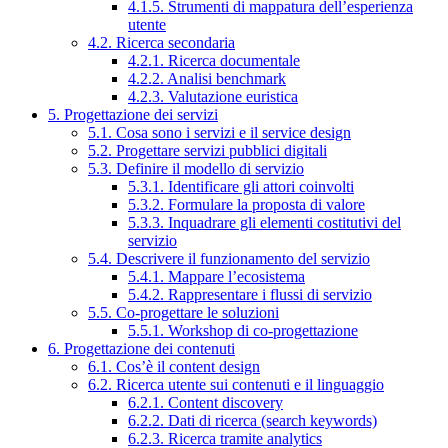
4.1.5. Strumenti di mappatura dell’esperienza
utente
4.2. Ricerca secondaria
4.2.1. Ricerca documentale
4.2.2. Analisi benchmark
4.2.3. Valutazione euristica
5. Progettazione dei servizi
5.1. Cosa sono i servizi e il service design
5.2. Progettare servizi pubblici digitali
5.3. Definire il modello di servizio
5.3.1. Identificare gli attori coinvolti
5.3.2. Formulare la proposta di valore
5.3.3. Inquadrare gli elementi costitutivi del
servizio
5.4. Descrivere il funzionamento del servizio
5.4.1. Mappare l’ecosistema
5.4.2. Rappresentare i flussi di servizio
5.5. Co-progettare le soluzioni
5.5.1. Workshop di co-progettazione
6. Progettazione dei contenuti
6.1. Cos’è il content design
6.2. Ricerca utente sui contenuti e il linguaggio
6.2.1. Content discovery
6.2.2. Dati di ricerca (search keywords)
6.2.3. Ricerca tramite analytics