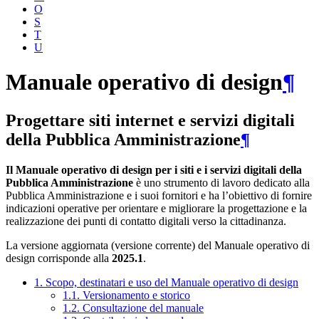
O
S
T
U
Manuale operativo di design
¶
Progettare siti internet e servizi digitali
della Pubblica Amministrazione
¶
Il Manuale operativo di design per i siti e i servizi digitali della
Pubblica Amministrazione
è uno strumento di lavoro dedicato alla
Pubblica Amministrazione e i suoi fornitori e ha l’obiettivo di fornire
indicazioni operative per orientare e migliorare la progettazione e la
realizzazione dei punti di contatto digitali verso la cittadinanza.
La versione aggiornata (versione corrente) del Manuale operativo di
design corrisponde alla
2025.1
.
1. Scopo, destinatari e uso del Manuale operativo di design
1.1. Versionamento e storico
1.2. Consultazione del manuale