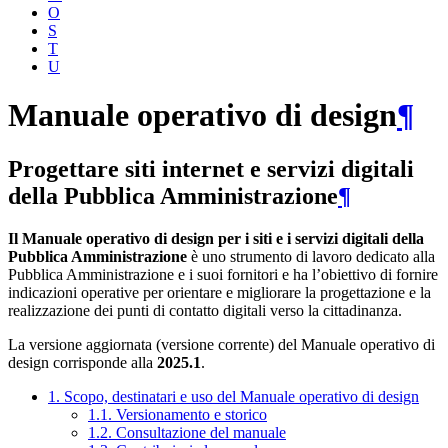
O
S
T
U
Manuale operativo di design
¶
Progettare siti internet e servizi digitali
della Pubblica Amministrazione
¶
Il Manuale operativo di design per i siti e i servizi digitali della
Pubblica Amministrazione
è uno strumento di lavoro dedicato alla
Pubblica Amministrazione e i suoi fornitori e ha l’obiettivo di fornire
indicazioni operative per orientare e migliorare la progettazione e la
realizzazione dei punti di contatto digitali verso la cittadinanza.
La versione aggiornata (versione corrente) del Manuale operativo di
design corrisponde alla
2025.1
.
1. Scopo, destinatari e uso del Manuale operativo di design
1.1. Versionamento e storico
1.2. Consultazione del manuale