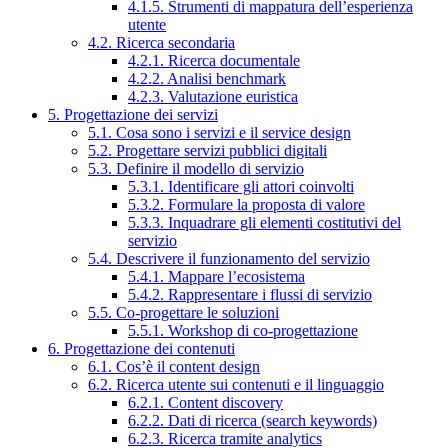
4.1.5. Strumenti di mappatura dell’esperienza
utente
4.2. Ricerca secondaria
4.2.1. Ricerca documentale
4.2.2. Analisi benchmark
4.2.3. Valutazione euristica
5. Progettazione dei servizi
5.1. Cosa sono i servizi e il service design
5.2. Progettare servizi pubblici digitali
5.3. Definire il modello di servizio
5.3.1. Identificare gli attori coinvolti
5.3.2. Formulare la proposta di valore
5.3.3. Inquadrare gli elementi costitutivi del
servizio
5.4. Descrivere il funzionamento del servizio
5.4.1. Mappare l’ecosistema
5.4.2. Rappresentare i flussi di servizio
5.5. Co-progettare le soluzioni
5.5.1. Workshop di co-progettazione
6. Progettazione dei contenuti
6.1. Cos’è il content design
6.2. Ricerca utente sui contenuti e il linguaggio
6.2.1. Content discovery
6.2.2. Dati di ricerca (search keywords)
6.2.3. Ricerca tramite analytics