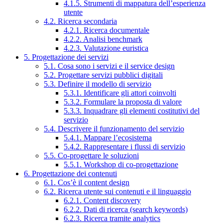
4.1.5. Strumenti di mappatura dell’esperienza
utente
4.2. Ricerca secondaria
4.2.1. Ricerca documentale
4.2.2. Analisi benchmark
4.2.3. Valutazione euristica
5. Progettazione dei servizi
5.1. Cosa sono i servizi e il service design
5.2. Progettare servizi pubblici digitali
5.3. Definire il modello di servizio
5.3.1. Identificare gli attori coinvolti
5.3.2. Formulare la proposta di valore
5.3.3. Inquadrare gli elementi costitutivi del
servizio
5.4. Descrivere il funzionamento del servizio
5.4.1. Mappare l’ecosistema
5.4.2. Rappresentare i flussi di servizio
5.5. Co-progettare le soluzioni
5.5.1. Workshop di co-progettazione
6. Progettazione dei contenuti
6.1. Cos’è il content design
6.2. Ricerca utente sui contenuti e il linguaggio
6.2.1. Content discovery
6.2.2. Dati di ricerca (search keywords)
6.2.3. Ricerca tramite analytics