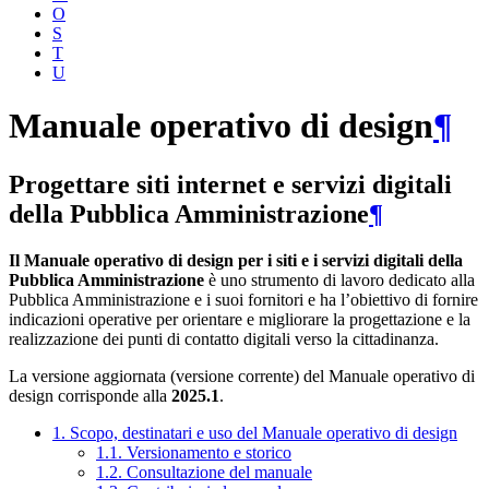
O
S
T
U
Manuale operativo di design
¶
Progettare siti internet e servizi digitali
della Pubblica Amministrazione
¶
Il Manuale operativo di design per i siti e i servizi digitali della
Pubblica Amministrazione
è uno strumento di lavoro dedicato alla
Pubblica Amministrazione e i suoi fornitori e ha l’obiettivo di fornire
indicazioni operative per orientare e migliorare la progettazione e la
realizzazione dei punti di contatto digitali verso la cittadinanza.
La versione aggiornata (versione corrente) del Manuale operativo di
design corrisponde alla
2025.1
.
1. Scopo, destinatari e uso del Manuale operativo di design
1.1. Versionamento e storico
1.2. Consultazione del manuale