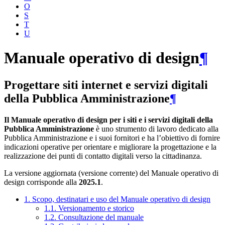
O
S
T
U
Manuale operativo di design
¶
Progettare siti internet e servizi digitali
della Pubblica Amministrazione
¶
Il Manuale operativo di design per i siti e i servizi digitali della
Pubblica Amministrazione
è uno strumento di lavoro dedicato alla
Pubblica Amministrazione e i suoi fornitori e ha l’obiettivo di fornire
indicazioni operative per orientare e migliorare la progettazione e la
realizzazione dei punti di contatto digitali verso la cittadinanza.
La versione aggiornata (versione corrente) del Manuale operativo di
design corrisponde alla
2025.1
.
1. Scopo, destinatari e uso del Manuale operativo di design
1.1. Versionamento e storico
1.2. Consultazione del manuale