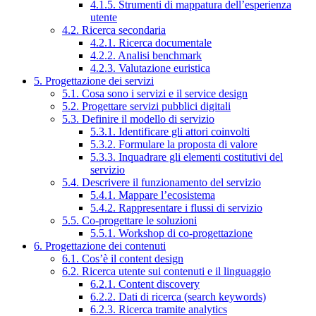
4.1.5. Strumenti di mappatura dell’esperienza
utente
4.2. Ricerca secondaria
4.2.1. Ricerca documentale
4.2.2. Analisi benchmark
4.2.3. Valutazione euristica
5. Progettazione dei servizi
5.1. Cosa sono i servizi e il service design
5.2. Progettare servizi pubblici digitali
5.3. Definire il modello di servizio
5.3.1. Identificare gli attori coinvolti
5.3.2. Formulare la proposta di valore
5.3.3. Inquadrare gli elementi costitutivi del
servizio
5.4. Descrivere il funzionamento del servizio
5.4.1. Mappare l’ecosistema
5.4.2. Rappresentare i flussi di servizio
5.5. Co-progettare le soluzioni
5.5.1. Workshop di co-progettazione
6. Progettazione dei contenuti
6.1. Cos’è il content design
6.2. Ricerca utente sui contenuti e il linguaggio
6.2.1. Content discovery
6.2.2. Dati di ricerca (search keywords)
6.2.3. Ricerca tramite analytics