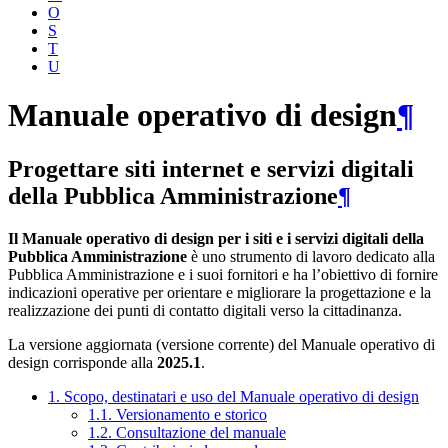
O
S
T
U
Manuale operativo di design
¶
Progettare siti internet e servizi digitali
della Pubblica Amministrazione
¶
Il Manuale operativo di design per i siti e i servizi digitali della
Pubblica Amministrazione
è uno strumento di lavoro dedicato alla
Pubblica Amministrazione e i suoi fornitori e ha l’obiettivo di fornire
indicazioni operative per orientare e migliorare la progettazione e la
realizzazione dei punti di contatto digitali verso la cittadinanza.
La versione aggiornata (versione corrente) del Manuale operativo di
design corrisponde alla
2025.1
.
1. Scopo, destinatari e uso del Manuale operativo di design
1.1. Versionamento e storico
1.2. Consultazione del manuale