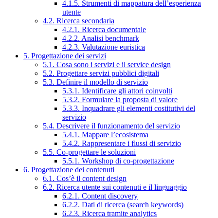
4.1.5. Strumenti di mappatura dell’esperienza
utente
4.2. Ricerca secondaria
4.2.1. Ricerca documentale
4.2.2. Analisi benchmark
4.2.3. Valutazione euristica
5. Progettazione dei servizi
5.1. Cosa sono i servizi e il service design
5.2. Progettare servizi pubblici digitali
5.3. Definire il modello di servizio
5.3.1. Identificare gli attori coinvolti
5.3.2. Formulare la proposta di valore
5.3.3. Inquadrare gli elementi costitutivi del
servizio
5.4. Descrivere il funzionamento del servizio
5.4.1. Mappare l’ecosistema
5.4.2. Rappresentare i flussi di servizio
5.5. Co-progettare le soluzioni
5.5.1. Workshop di co-progettazione
6. Progettazione dei contenuti
6.1. Cos’è il content design
6.2. Ricerca utente sui contenuti e il linguaggio
6.2.1. Content discovery
6.2.2. Dati di ricerca (search keywords)
6.2.3. Ricerca tramite analytics