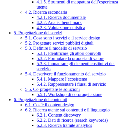
4.1.5. Strumenti di mappatura dell’esperienza
utente
4.2. Ricerca secondaria
4.2.1. Ricerca documentale
4.2.2. Analisi benchmark
4.2.3. Valutazione euristica
5. Progettazione dei servizi
5.1. Cosa sono i servizi e il service design
5.2. Progettare servizi pubblici digitali
5.3. Definire il modello di servizio
5.3.1. Identificare gli attori coinvolti
5.3.2. Formulare la proposta di valore
5.3.3. Inquadrare gli elementi costitutivi del
servizio
5.4. Descrivere il funzionamento del servizio
5.4.1. Mappare l’ecosistema
5.4.2. Rappresentare i flussi di servizio
5.5. Co-progettare le soluzioni
5.5.1. Workshop di co-progettazione
6. Progettazione dei contenuti
6.1. Cos’è il content design
6.2. Ricerca utente sui contenuti e il linguaggio
6.2.1. Content discovery
6.2.2. Dati di ricerca (search keywords)
6.2.3. Ricerca tramite analytics