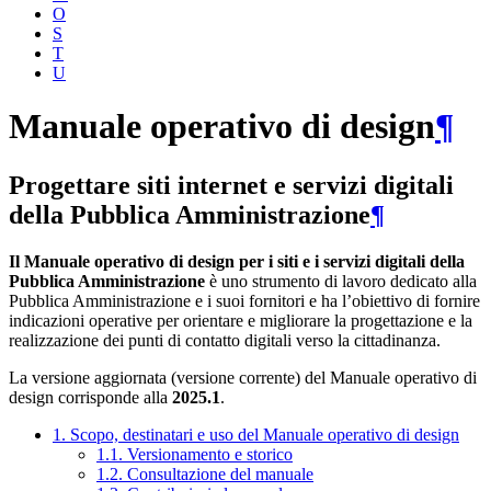
O
S
T
U
Manuale operativo di design
¶
Progettare siti internet e servizi digitali
della Pubblica Amministrazione
¶
Il Manuale operativo di design per i siti e i servizi digitali della
Pubblica Amministrazione
è uno strumento di lavoro dedicato alla
Pubblica Amministrazione e i suoi fornitori e ha l’obiettivo di fornire
indicazioni operative per orientare e migliorare la progettazione e la
realizzazione dei punti di contatto digitali verso la cittadinanza.
La versione aggiornata (versione corrente) del Manuale operativo di
design corrisponde alla
2025.1
.
1. Scopo, destinatari e uso del Manuale operativo di design
1.1. Versionamento e storico
1.2. Consultazione del manuale