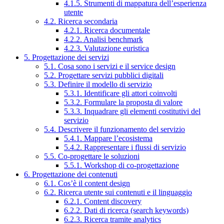
4.1.5. Strumenti di mappatura dell’esperienza
utente
4.2. Ricerca secondaria
4.2.1. Ricerca documentale
4.2.2. Analisi benchmark
4.2.3. Valutazione euristica
5. Progettazione dei servizi
5.1. Cosa sono i servizi e il service design
5.2. Progettare servizi pubblici digitali
5.3. Definire il modello di servizio
5.3.1. Identificare gli attori coinvolti
5.3.2. Formulare la proposta di valore
5.3.3. Inquadrare gli elementi costitutivi del
servizio
5.4. Descrivere il funzionamento del servizio
5.4.1. Mappare l’ecosistema
5.4.2. Rappresentare i flussi di servizio
5.5. Co-progettare le soluzioni
5.5.1. Workshop di co-progettazione
6. Progettazione dei contenuti
6.1. Cos’è il content design
6.2. Ricerca utente sui contenuti e il linguaggio
6.2.1. Content discovery
6.2.2. Dati di ricerca (search keywords)
6.2.3. Ricerca tramite analytics