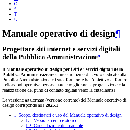
O
S
T
U
Manuale operativo di design
¶
Progettare siti internet e servizi digitali
della Pubblica Amministrazione
¶
Il Manuale operativo di design per i siti e i servizi digitali della
Pubblica Amministrazione
è uno strumento di lavoro dedicato alla
Pubblica Amministrazione e i suoi fornitori e ha l’obiettivo di fornire
indicazioni operative per orientare e migliorare la progettazione e la
realizzazione dei punti di contatto digitali verso la cittadinanza.
La versione aggiornata (versione corrente) del Manuale operativo di
design corrisponde alla
2025.1
.
1. Scopo, destinatari e uso del Manuale operativo di design
1.1. Versionamento e storico
1.2. Consultazione del manuale