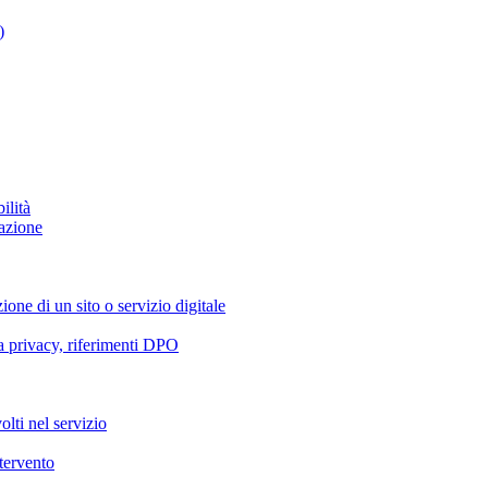
)
ilità
azione
ione di un sito o servizio digitale
va privacy, riferimenti DPO
olti nel servizio
ntervento