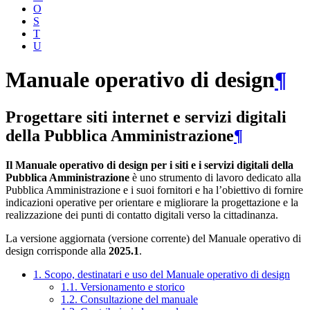
O
S
T
U
Manuale operativo di design
¶
Progettare siti internet e servizi digitali
della Pubblica Amministrazione
¶
Il Manuale operativo di design per i siti e i servizi digitali della
Pubblica Amministrazione
è uno strumento di lavoro dedicato alla
Pubblica Amministrazione e i suoi fornitori e ha l’obiettivo di fornire
indicazioni operative per orientare e migliorare la progettazione e la
realizzazione dei punti di contatto digitali verso la cittadinanza.
La versione aggiornata (versione corrente) del Manuale operativo di
design corrisponde alla
2025.1
.
1. Scopo, destinatari e uso del Manuale operativo di design
1.1. Versionamento e storico
1.2. Consultazione del manuale