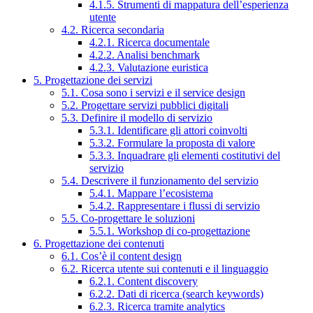
4.1.5. Strumenti di mappatura dell’esperienza
utente
4.2. Ricerca secondaria
4.2.1. Ricerca documentale
4.2.2. Analisi benchmark
4.2.3. Valutazione euristica
5. Progettazione dei servizi
5.1. Cosa sono i servizi e il service design
5.2. Progettare servizi pubblici digitali
5.3. Definire il modello di servizio
5.3.1. Identificare gli attori coinvolti
5.3.2. Formulare la proposta di valore
5.3.3. Inquadrare gli elementi costitutivi del
servizio
5.4. Descrivere il funzionamento del servizio
5.4.1. Mappare l’ecosistema
5.4.2. Rappresentare i flussi di servizio
5.5. Co-progettare le soluzioni
5.5.1. Workshop di co-progettazione
6. Progettazione dei contenuti
6.1. Cos’è il content design
6.2. Ricerca utente sui contenuti e il linguaggio
6.2.1. Content discovery
6.2.2. Dati di ricerca (search keywords)
6.2.3. Ricerca tramite analytics