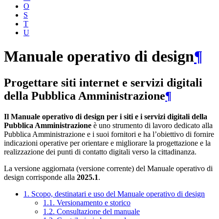
O
S
T
U
Manuale operativo di design
¶
Progettare siti internet e servizi digitali
della Pubblica Amministrazione
¶
Il Manuale operativo di design per i siti e i servizi digitali della
Pubblica Amministrazione
è uno strumento di lavoro dedicato alla
Pubblica Amministrazione e i suoi fornitori e ha l’obiettivo di fornire
indicazioni operative per orientare e migliorare la progettazione e la
realizzazione dei punti di contatto digitali verso la cittadinanza.
La versione aggiornata (versione corrente) del Manuale operativo di
design corrisponde alla
2025.1
.
1. Scopo, destinatari e uso del Manuale operativo di design
1.1. Versionamento e storico
1.2. Consultazione del manuale