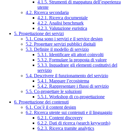
4.1.5. Strumenti di mappatura dell’esperienza
utente
4.2. Ricerca secondaria
4.2.1. Ricerca documentale
4.2.2. Analisi benchmark
4.2.3. Valutazione euristica
5. Progettazione dei servizi
5.1. Cosa sono i servizi e il service design
5.2. Progettare servizi pubblici digitali
5.3. Definire il modello di servizio
5.3.1. Identificare gli attori coinvolti
5.3.2. Formulare la proposta di valore
5.3.3. Inquadrare gli elementi costitutivi del
servizio
5.4. Descrivere il funzionamento del servizio
5.4.1. Mappare l’ecosistema
5.4.2. Rappresentare i flussi di servizio
5.5. Co-progettare le soluzioni
5.5.1. Workshop di co-progettazione
6. Progettazione dei contenuti
6.1. Cos’è il content design
6.2. Ricerca utente sui contenuti e il linguaggio
6.2.1. Content discovery
6.2.2. Dati di ricerca (search keywords)
6.2.3. Ricerca tramite analytics