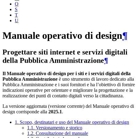
O
S
T
U
Manuale operativo di design
¶
Progettare siti internet e servizi digitali
della Pubblica Amministrazione
¶
Il Manuale operativo di design per i siti e i servizi digitali della
Pubblica Amministrazione
è uno strumento di lavoro dedicato alla
Pubblica Amministrazione e i suoi fornitori e ha l’obiettivo di fornire
indicazioni operative per orientare e migliorare la progettazione e la
realizzazione dei punti di contatto digitali verso la cittadinanza.
La versione aggiornata (versione corrente) del Manuale operativo di
design corrisponde alla
2025.1
.
1. Scopo, destinatari e uso del Manuale operativo di design
1.1. Versionamento e storico
1.2. Consultazione del manuale