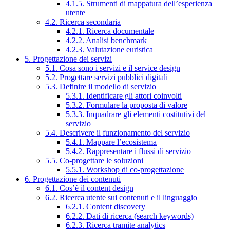
4.1.5. Strumenti di mappatura dell’esperienza
utente
4.2. Ricerca secondaria
4.2.1. Ricerca documentale
4.2.2. Analisi benchmark
4.2.3. Valutazione euristica
5. Progettazione dei servizi
5.1. Cosa sono i servizi e il service design
5.2. Progettare servizi pubblici digitali
5.3. Definire il modello di servizio
5.3.1. Identificare gli attori coinvolti
5.3.2. Formulare la proposta di valore
5.3.3. Inquadrare gli elementi costitutivi del
servizio
5.4. Descrivere il funzionamento del servizio
5.4.1. Mappare l’ecosistema
5.4.2. Rappresentare i flussi di servizio
5.5. Co-progettare le soluzioni
5.5.1. Workshop di co-progettazione
6. Progettazione dei contenuti
6.1. Cos’è il content design
6.2. Ricerca utente sui contenuti e il linguaggio
6.2.1. Content discovery
6.2.2. Dati di ricerca (search keywords)
6.2.3. Ricerca tramite analytics