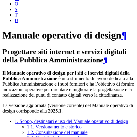
O
S
T
U
Manuale operativo di design
¶
Progettare siti internet e servizi digitali
della Pubblica Amministrazione
¶
Il Manuale operativo di design per i siti e i servizi digitali della
Pubblica Amministrazione
è uno strumento di lavoro dedicato alla
Pubblica Amministrazione e i suoi fornitori e ha l’obiettivo di fornire
indicazioni operative per orientare e migliorare la progettazione e la
realizzazione dei punti di contatto digitali verso la cittadinanza.
La versione aggiornata (versione corrente) del Manuale operativo di
design corrisponde alla
2025.1
.
1. Scopo, destinatari e uso del Manuale operativo di design
1.1. Versionamento e storico
1.2. Consultazione del manuale