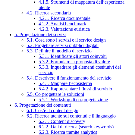
4.1.5. Strumenti di mappatura dell’esperienza
utente
4.2. Ricerca secondaria
4.2.1. Ricerca documentale
4.2.2. Analisi benchmark
4.2.3. Valutazione euristica
5. Progettazione dei servizi
5.1. Cosa sono i servizi e il service design
5.2. Progettare servizi pubblici digitali
5.3. Definire il modello di servizio
5.3.1. Identificare gli attori coinvolti
5.3.2. Formulare la proposta di valore
5.3.3. Inquadrare gli elementi costitutivi del
servizio
5.4. Descrivere il funzionamento del servizio
5.4.1. Mappare l’ecosistema
5.4.2. Rappresentare i flussi di servizio
5.5. Co-progettare le soluzioni
5.5.1. Workshop di co-progettazione
6. Progettazione dei contenuti
6.1. Cos’è il content design
6.2. Ricerca utente sui contenuti e il linguaggio
6.2.1. Content discovery
6.2.2. Dati di ricerca (search keywords)
6.2.3. Ricerca tramite analytics