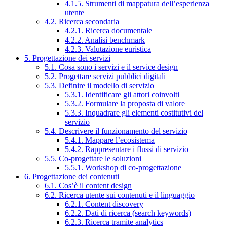
4.1.5. Strumenti di mappatura dell’esperienza
utente
4.2. Ricerca secondaria
4.2.1. Ricerca documentale
4.2.2. Analisi benchmark
4.2.3. Valutazione euristica
5. Progettazione dei servizi
5.1. Cosa sono i servizi e il service design
5.2. Progettare servizi pubblici digitali
5.3. Definire il modello di servizio
5.3.1. Identificare gli attori coinvolti
5.3.2. Formulare la proposta di valore
5.3.3. Inquadrare gli elementi costitutivi del
servizio
5.4. Descrivere il funzionamento del servizio
5.4.1. Mappare l’ecosistema
5.4.2. Rappresentare i flussi di servizio
5.5. Co-progettare le soluzioni
5.5.1. Workshop di co-progettazione
6. Progettazione dei contenuti
6.1. Cos’è il content design
6.2. Ricerca utente sui contenuti e il linguaggio
6.2.1. Content discovery
6.2.2. Dati di ricerca (search keywords)
6.2.3. Ricerca tramite analytics