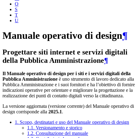
O
S
T
U
Manuale operativo di design
¶
Progettare siti internet e servizi digitali
della Pubblica Amministrazione
¶
Il Manuale operativo di design per i siti e i servizi digitali della
Pubblica Amministrazione
è uno strumento di lavoro dedicato alla
Pubblica Amministrazione e i suoi fornitori e ha l’obiettivo di fornire
indicazioni operative per orientare e migliorare la progettazione e la
realizzazione dei punti di contatto digitali verso la cittadinanza.
La versione aggiornata (versione corrente) del Manuale operativo di
design corrisponde alla
2025.1
.
1. Scopo, destinatari e uso del Manuale operativo di design
1.1. Versionamento e storico
1.2. Consultazione del manuale