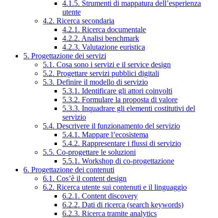
4.1.5. Strumenti di mappatura dell’esperienza
utente
4.2. Ricerca secondaria
4.2.1. Ricerca documentale
4.2.2. Analisi benchmark
4.2.3. Valutazione euristica
5. Progettazione dei servizi
5.1. Cosa sono i servizi e il service design
5.2. Progettare servizi pubblici digitali
5.3. Definire il modello di servizio
5.3.1. Identificare gli attori coinvolti
5.3.2. Formulare la proposta di valore
5.3.3. Inquadrare gli elementi costitutivi del
servizio
5.4. Descrivere il funzionamento del servizio
5.4.1. Mappare l’ecosistema
5.4.2. Rappresentare i flussi di servizio
5.5. Co-progettare le soluzioni
5.5.1. Workshop di co-progettazione
6. Progettazione dei contenuti
6.1. Cos’è il content design
6.2. Ricerca utente sui contenuti e il linguaggio
6.2.1. Content discovery
6.2.2. Dati di ricerca (search keywords)
6.2.3. Ricerca tramite analytics