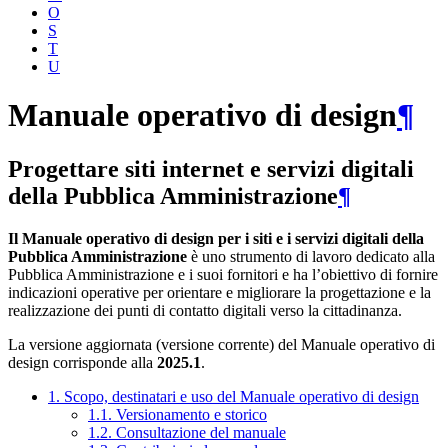
O
S
T
U
Manuale operativo di design
¶
Progettare siti internet e servizi digitali
della Pubblica Amministrazione
¶
Il Manuale operativo di design per i siti e i servizi digitali della
Pubblica Amministrazione
è uno strumento di lavoro dedicato alla
Pubblica Amministrazione e i suoi fornitori e ha l’obiettivo di fornire
indicazioni operative per orientare e migliorare la progettazione e la
realizzazione dei punti di contatto digitali verso la cittadinanza.
La versione aggiornata (versione corrente) del Manuale operativo di
design corrisponde alla
2025.1
.
1. Scopo, destinatari e uso del Manuale operativo di design
1.1. Versionamento e storico
1.2. Consultazione del manuale