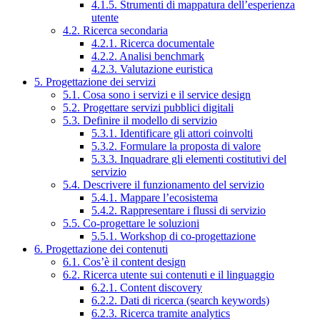
4.1.5. Strumenti di mappatura dell’esperienza
utente
4.2. Ricerca secondaria
4.2.1. Ricerca documentale
4.2.2. Analisi benchmark
4.2.3. Valutazione euristica
5. Progettazione dei servizi
5.1. Cosa sono i servizi e il service design
5.2. Progettare servizi pubblici digitali
5.3. Definire il modello di servizio
5.3.1. Identificare gli attori coinvolti
5.3.2. Formulare la proposta di valore
5.3.3. Inquadrare gli elementi costitutivi del
servizio
5.4. Descrivere il funzionamento del servizio
5.4.1. Mappare l’ecosistema
5.4.2. Rappresentare i flussi di servizio
5.5. Co-progettare le soluzioni
5.5.1. Workshop di co-progettazione
6. Progettazione dei contenuti
6.1. Cos’è il content design
6.2. Ricerca utente sui contenuti e il linguaggio
6.2.1. Content discovery
6.2.2. Dati di ricerca (search keywords)
6.2.3. Ricerca tramite analytics