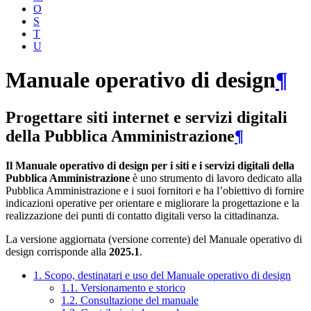
O
S
T
U
Manuale operativo di design
¶
Progettare siti internet e servizi digitali
della Pubblica Amministrazione
¶
Il Manuale operativo di design per i siti e i servizi digitali della
Pubblica Amministrazione
è uno strumento di lavoro dedicato alla
Pubblica Amministrazione e i suoi fornitori e ha l’obiettivo di fornire
indicazioni operative per orientare e migliorare la progettazione e la
realizzazione dei punti di contatto digitali verso la cittadinanza.
La versione aggiornata (versione corrente) del Manuale operativo di
design corrisponde alla
2025.1
.
1. Scopo, destinatari e uso del Manuale operativo di design
1.1. Versionamento e storico
1.2. Consultazione del manuale