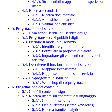
4.1.5. Strumenti di mappatura dell’esperienza
utente
4.2. Ricerca secondaria
4.2.1. Ricerca documentale
4.2.2. Analisi benchmark
4.2.3. Valutazione euristica
5. Progettazione dei servizi
5.1. Cosa sono i servizi e il service design
5.2. Progettare servizi pubblici digitali
5.3. Definire il modello di servizio
5.3.1. Identificare gli attori coinvolti
5.3.2. Formulare la proposta di valore
5.3.3. Inquadrare gli elementi costitutivi del
servizio
5.4. Descrivere il funzionamento del servizio
5.4.1. Mappare l’ecosistema
5.4.2. Rappresentare i flussi di servizio
5.5. Co-progettare le soluzioni
5.5.1. Workshop di co-progettazione
6. Progettazione dei contenuti
6.1. Cos’è il content design
6.2. Ricerca utente sui contenuti e il linguaggio
6.2.1. Content discovery
6.2.2. Dati di ricerca (search keywords)
6.2.3. Ricerca tramite analytics