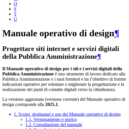
O
S
T
U
Manuale operativo di design
¶
Progettare siti internet e servizi digitali
della Pubblica Amministrazione
¶
Il Manuale operativo di design per i siti e i servizi digitali della
Pubblica Amministrazione
è uno strumento di lavoro dedicato alla
Pubblica Amministrazione e i suoi fornitori e ha l’obiettivo di fornire
indicazioni operative per orientare e migliorare la progettazione e la
realizzazione dei punti di contatto digitali verso la cittadinanza.
La versione aggiornata (versione corrente) del Manuale operativo di
design corrisponde alla
2025.1
.
1. Scopo, destinatari e uso del Manuale operativo di design
1.1. Versionamento e storico
1.2. Consultazione del manuale