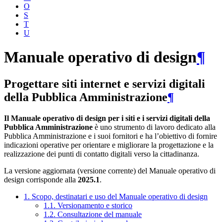
O
S
T
U
Manuale operativo di design
¶
Progettare siti internet e servizi digitali
della Pubblica Amministrazione
¶
Il Manuale operativo di design per i siti e i servizi digitali della
Pubblica Amministrazione
è uno strumento di lavoro dedicato alla
Pubblica Amministrazione e i suoi fornitori e ha l’obiettivo di fornire
indicazioni operative per orientare e migliorare la progettazione e la
realizzazione dei punti di contatto digitali verso la cittadinanza.
La versione aggiornata (versione corrente) del Manuale operativo di
design corrisponde alla
2025.1
.
1. Scopo, destinatari e uso del Manuale operativo di design
1.1. Versionamento e storico
1.2. Consultazione del manuale