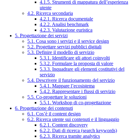
4.1.5. Strumenti di mappatura dell’esperienza
utente
4.2. Ricerca secondaria
4.2.1. Ricerca documentale
4.2.2. Analisi benchmark
4.2.3. Valutazione euristica
5. Progettazione dei servizi
5.1. Cosa sono i servizi e il service design
5.2. Progettare servizi pubblici digitali
5.3. Definire il modello di servizio
5.3.1. Identificare gli attori coinvolti
5.3.2. Formulare la proposta di valore
5.3.3. Inquadrare gli elementi costitutivi del
servizio
5.4. Descrivere il funzionamento del servizio
5.4.1. Mappare l’ecosistema
5.4.2. Rappresentare i flussi di servizio
5.5. Co-progettare le soluzioni
5.5.1. Workshop di co-progettazione
6. Progettazione dei contenuti
6.1. Cos’è il content design
6.2. Ricerca utente sui contenuti e il linguaggio
6.2.1. Content discovery
6.2.2. Dati di ricerca (search keywords)
6.2.3. Ricerca tramite analytics