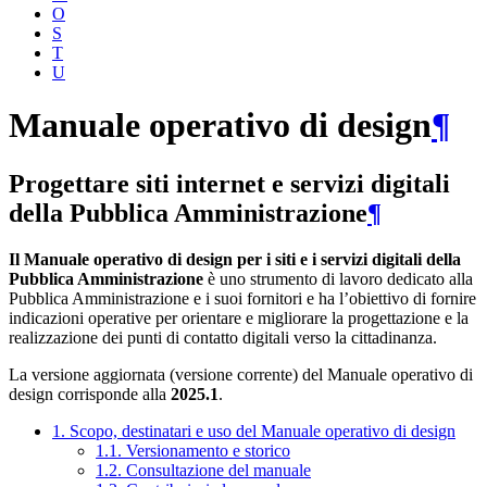
O
S
T
U
Manuale operativo di design
¶
Progettare siti internet e servizi digitali
della Pubblica Amministrazione
¶
Il Manuale operativo di design per i siti e i servizi digitali della
Pubblica Amministrazione
è uno strumento di lavoro dedicato alla
Pubblica Amministrazione e i suoi fornitori e ha l’obiettivo di fornire
indicazioni operative per orientare e migliorare la progettazione e la
realizzazione dei punti di contatto digitali verso la cittadinanza.
La versione aggiornata (versione corrente) del Manuale operativo di
design corrisponde alla
2025.1
.
1. Scopo, destinatari e uso del Manuale operativo di design
1.1. Versionamento e storico
1.2. Consultazione del manuale