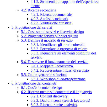
4.1.5. Strumenti di mappatura dell’esperienza
utente
4.2. Ricerca secondaria
4.2.1. Ricerca documentale
4.2.2. Analisi benchmark
4.2.3. Valutazione euristica
5. Progettazione dei servizi
5.1. Cosa sono i servizi e il service design
5.2. Progettare servizi pubblici digitali
5.3. Definire il modello di servizio
5.3.1. Identificare gli attori coinvolti
5.3.2. Formulare la proposta di valore
5.3.3. Inquadrare gli elementi costitutivi del
servizio
5.4. Descrivere il funzionamento del servizio
5.4.1. Mappare l’ecosistema
5.4.2. Rappresentare i flussi di servizio
5.5. Co-progettare le soluzioni
5.5.1. Workshop di co-progettazione
6. Progettazione dei contenuti
6.1. Cos’è il content design
6.2. Ricerca utente sui contenuti e il linguaggio
6.2.1. Content discovery
6.2.2. Dati di ricerca (search keywords)
6.2.3. Ricerca tramite analytics