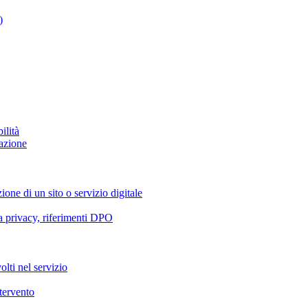
)
ilità
azione
ione di un sito o servizio digitale
va privacy, riferimenti DPO
olti nel servizio
ntervento