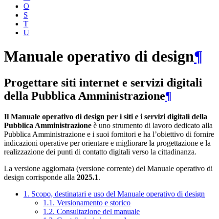
O
S
T
U
Manuale operativo di design
¶
Progettare siti internet e servizi digitali
della Pubblica Amministrazione
¶
Il Manuale operativo di design per i siti e i servizi digitali della
Pubblica Amministrazione
è uno strumento di lavoro dedicato alla
Pubblica Amministrazione e i suoi fornitori e ha l’obiettivo di fornire
indicazioni operative per orientare e migliorare la progettazione e la
realizzazione dei punti di contatto digitali verso la cittadinanza.
La versione aggiornata (versione corrente) del Manuale operativo di
design corrisponde alla
2025.1
.
1. Scopo, destinatari e uso del Manuale operativo di design
1.1. Versionamento e storico
1.2. Consultazione del manuale