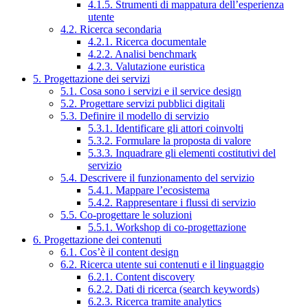
4.1.5. Strumenti di mappatura dell’esperienza
utente
4.2. Ricerca secondaria
4.2.1. Ricerca documentale
4.2.2. Analisi benchmark
4.2.3. Valutazione euristica
5. Progettazione dei servizi
5.1. Cosa sono i servizi e il service design
5.2. Progettare servizi pubblici digitali
5.3. Definire il modello di servizio
5.3.1. Identificare gli attori coinvolti
5.3.2. Formulare la proposta di valore
5.3.3. Inquadrare gli elementi costitutivi del
servizio
5.4. Descrivere il funzionamento del servizio
5.4.1. Mappare l’ecosistema
5.4.2. Rappresentare i flussi di servizio
5.5. Co-progettare le soluzioni
5.5.1. Workshop di co-progettazione
6. Progettazione dei contenuti
6.1. Cos’è il content design
6.2. Ricerca utente sui contenuti e il linguaggio
6.2.1. Content discovery
6.2.2. Dati di ricerca (search keywords)
6.2.3. Ricerca tramite analytics