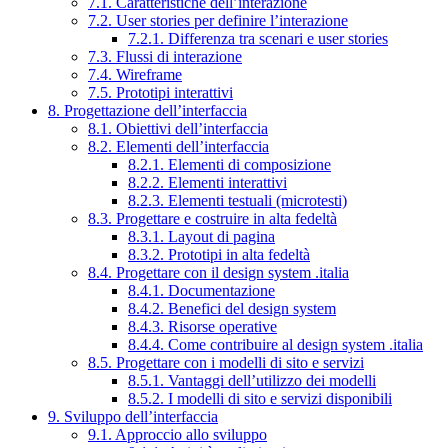
7.1. Caratteristiche dell’interazione
7.2. User stories per definire l’interazione
7.2.1. Differenza tra scenari e user stories
7.3. Flussi di interazione
7.4. Wireframe
7.5. Prototipi interattivi
8. Progettazione dell’interfaccia
8.1. Obiettivi dell’interfaccia
8.2. Elementi dell’interfaccia
8.2.1. Elementi di composizione
8.2.2. Elementi interattivi
8.2.3. Elementi testuali (microtesti)
8.3. Progettare e costruire in alta fedeltà
8.3.1. Layout di pagina
8.3.2. Prototipi in alta fedeltà
8.4. Progettare con il design system .italia
8.4.1. Documentazione
8.4.2. Benefici del design system
8.4.3. Risorse operative
8.4.4. Come contribuire al design system .italia
8.5. Progettare con i modelli di sito e servizi
8.5.1. Vantaggi dell’utilizzo dei modelli
8.5.2. I modelli di sito e servizi disponibili
9. Sviluppo dell’interfaccia
9.1. Approccio allo sviluppo