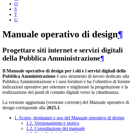
O
S
T
U
Manuale operativo di design
¶
Progettare siti internet e servizi digitali
della Pubblica Amministrazione
¶
Il Manuale operativo di design per i siti e i servizi digitali della
Pubblica Amministrazione
è uno strumento di lavoro dedicato alla
Pubblica Amministrazione e i suoi fornitori e ha l’obiettivo di fornire
indicazioni operative per orientare e migliorare la progettazione e la
realizzazione dei punti di contatto digitali verso la cittadinanza.
La versione aggiornata (versione corrente) del Manuale operativo di
design corrisponde alla
2025.1
.
1. Scopo, destinatari e uso del Manuale operativo di design
1.1. Versionamento e storico
1.2. Consultazione del manuale