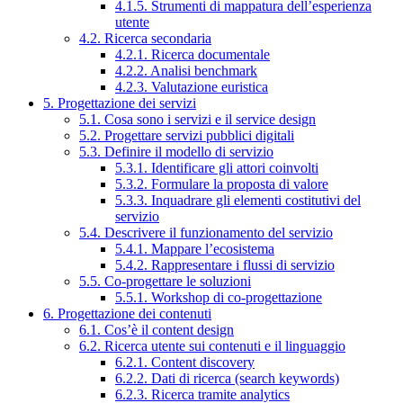
4.1.5. Strumenti di mappatura dell’esperienza
utente
4.2. Ricerca secondaria
4.2.1. Ricerca documentale
4.2.2. Analisi benchmark
4.2.3. Valutazione euristica
5. Progettazione dei servizi
5.1. Cosa sono i servizi e il service design
5.2. Progettare servizi pubblici digitali
5.3. Definire il modello di servizio
5.3.1. Identificare gli attori coinvolti
5.3.2. Formulare la proposta di valore
5.3.3. Inquadrare gli elementi costitutivi del
servizio
5.4. Descrivere il funzionamento del servizio
5.4.1. Mappare l’ecosistema
5.4.2. Rappresentare i flussi di servizio
5.5. Co-progettare le soluzioni
5.5.1. Workshop di co-progettazione
6. Progettazione dei contenuti
6.1. Cos’è il content design
6.2. Ricerca utente sui contenuti e il linguaggio
6.2.1. Content discovery
6.2.2. Dati di ricerca (search keywords)
6.2.3. Ricerca tramite analytics