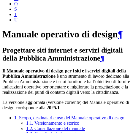
O
S
T
U
Manuale operativo di design
¶
Progettare siti internet e servizi digitali
della Pubblica Amministrazione
¶
Il Manuale operativo di design per i siti e i servizi digitali della
Pubblica Amministrazione
è uno strumento di lavoro dedicato alla
Pubblica Amministrazione e i suoi fornitori e ha l’obiettivo di fornire
indicazioni operative per orientare e migliorare la progettazione e la
realizzazione dei punti di contatto digitali verso la cittadinanza.
La versione aggiornata (versione corrente) del Manuale operativo di
design corrisponde alla
2025.1
.
1. Scopo, destinatari e uso del Manuale operativo di design
1.1. Versionamento e storico
1.2. Consultazione del manuale