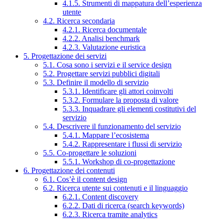
4.1.5. Strumenti di mappatura dell’esperienza
utente
4.2. Ricerca secondaria
4.2.1. Ricerca documentale
4.2.2. Analisi benchmark
4.2.3. Valutazione euristica
5. Progettazione dei servizi
5.1. Cosa sono i servizi e il service design
5.2. Progettare servizi pubblici digitali
5.3. Definire il modello di servizio
5.3.1. Identificare gli attori coinvolti
5.3.2. Formulare la proposta di valore
5.3.3. Inquadrare gli elementi costitutivi del
servizio
5.4. Descrivere il funzionamento del servizio
5.4.1. Mappare l’ecosistema
5.4.2. Rappresentare i flussi di servizio
5.5. Co-progettare le soluzioni
5.5.1. Workshop di co-progettazione
6. Progettazione dei contenuti
6.1. Cos’è il content design
6.2. Ricerca utente sui contenuti e il linguaggio
6.2.1. Content discovery
6.2.2. Dati di ricerca (search keywords)
6.2.3. Ricerca tramite analytics