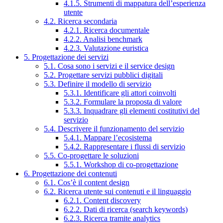
4.1.5. Strumenti di mappatura dell’esperienza
utente
4.2. Ricerca secondaria
4.2.1. Ricerca documentale
4.2.2. Analisi benchmark
4.2.3. Valutazione euristica
5. Progettazione dei servizi
5.1. Cosa sono i servizi e il service design
5.2. Progettare servizi pubblici digitali
5.3. Definire il modello di servizio
5.3.1. Identificare gli attori coinvolti
5.3.2. Formulare la proposta di valore
5.3.3. Inquadrare gli elementi costitutivi del
servizio
5.4. Descrivere il funzionamento del servizio
5.4.1. Mappare l’ecosistema
5.4.2. Rappresentare i flussi di servizio
5.5. Co-progettare le soluzioni
5.5.1. Workshop di co-progettazione
6. Progettazione dei contenuti
6.1. Cos’è il content design
6.2. Ricerca utente sui contenuti e il linguaggio
6.2.1. Content discovery
6.2.2. Dati di ricerca (search keywords)
6.2.3. Ricerca tramite analytics