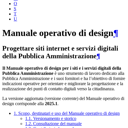
O
S
T
U
Manuale operativo di design
¶
Progettare siti internet e servizi digitali
della Pubblica Amministrazione
¶
Il Manuale operativo di design per i siti e i servizi digitali della
Pubblica Amministrazione
è uno strumento di lavoro dedicato alla
Pubblica Amministrazione e i suoi fornitori e ha l’obiettivo di fornire
indicazioni operative per orientare e migliorare la progettazione e la
realizzazione dei punti di contatto digitali verso la cittadinanza.
La versione aggiornata (versione corrente) del Manuale operativo di
design corrisponde alla
2025.1
.
1. Scopo, destinatari e uso del Manuale operativo di design
1.1. Versionamento e storico
1.2. Consultazione del manuale