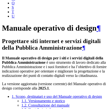
O
S
T
U
Manuale operativo di design
¶
Progettare siti internet e servizi digitali
della Pubblica Amministrazione
¶
Il Manuale operativo di design per i siti e i servizi digitali della
Pubblica Amministrazione
è uno strumento di lavoro dedicato alla
Pubblica Amministrazione e i suoi fornitori e ha l’obiettivo di fornire
indicazioni operative per orientare e migliorare la progettazione e la
realizzazione dei punti di contatto digitali verso la cittadinanza.
La versione aggiornata (versione corrente) del Manuale operativo di
design corrisponde alla
2025.1
.
1. Scopo, destinatari e uso del Manuale operativo di design
1.1. Versionamento e storico
1.2. Consultazione del manuale