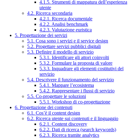
4.1.5. Strumenti di mappatura dell’esperienza
utente
4.2. Ricerca secondaria
4.2.1. Ricerca documentale
4.2.2. Analisi benchmark
4.2.3. Valutazione euristica
5. Progettazione dei servizi
5.1. Cosa sono i servizi e il service design
5.2. Progettare servizi pubblici digitali
5.3. Definire il modello di servizio
5.3.1. Identificare gli attori coinvolti
5.3.2. Formulare la proposta di valore
5.3.3. Inquadrare gli elementi costitutivi del
servizio
5.4. Descrivere il funzionamento del servizio
5.4.1. Mappare l’ecosistema
5.4.2. Rappresentare i flussi di servizio
5.5. Co-progettare le soluzioni
5.5.1. Workshop di co-progettazione
6. Progettazione dei contenuti
6.1. Cos’è il content design
6.2. Ricerca utente sui contenuti e il linguaggio
6.2.1. Content discovery
6.2.2. Dati di ricerca (search keywords)
6.2.3. Ricerca tramite analytics