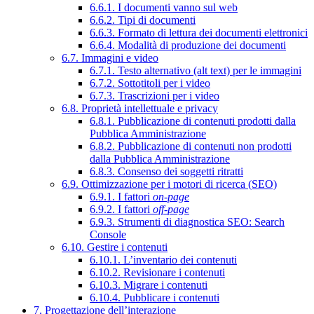
6.6.1. I documenti vanno sul web
6.6.2. Tipi di documenti
6.6.3. Formato di lettura dei documenti elettronici
6.6.4. Modalità di produzione dei documenti
6.7. Immagini e video
6.7.1. Testo alternativo (alt text) per le immagini
6.7.2. Sottotitoli per i video
6.7.3. Trascrizioni per i video
6.8. Proprietà intellettuale e privacy
6.8.1. Pubblicazione di contenuti prodotti dalla
Pubblica Amministrazione
6.8.2. Pubblicazione di contenuti non prodotti
dalla Pubblica Amministrazione
6.8.3. Consenso dei soggetti ritratti
6.9. Ottimizzazione per i motori di ricerca (SEO)
6.9.1. I fattori
on-page
6.9.2. I fattori
off-page
6.9.3. Strumenti di diagnostica SEO: Search
Console
6.10. Gestire i contenuti
6.10.1. L’inventario dei contenuti
6.10.2. Revisionare i contenuti
6.10.3. Migrare i contenuti
6.10.4. Pubblicare i contenuti
7. Progettazione dell’interazione