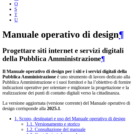
O
S
T
U
Manuale operativo di design
¶
Progettare siti internet e servizi digitali
della Pubblica Amministrazione
¶
Il Manuale operativo di design per i siti e i servizi digitali della
Pubblica Amministrazione
è uno strumento di lavoro dedicato alla
Pubblica Amministrazione e i suoi fornitori e ha l’obiettivo di fornire
indicazioni operative per orientare e migliorare la progettazione e la
realizzazione dei punti di contatto digitali verso la cittadinanza.
La versione aggiornata (versione corrente) del Manuale operativo di
design corrisponde alla
2025.1
.
1. Scopo, destinatari e uso del Manuale operativo di design
1.1. Versionamento e storico
1.2. Consultazione del manuale