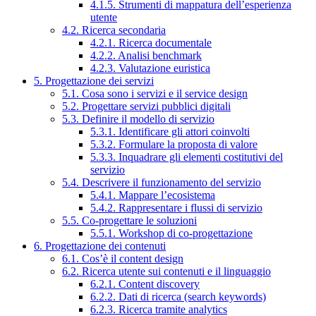
4.1.5. Strumenti di mappatura dell’esperienza
utente
4.2. Ricerca secondaria
4.2.1. Ricerca documentale
4.2.2. Analisi benchmark
4.2.3. Valutazione euristica
5. Progettazione dei servizi
5.1. Cosa sono i servizi e il service design
5.2. Progettare servizi pubblici digitali
5.3. Definire il modello di servizio
5.3.1. Identificare gli attori coinvolti
5.3.2. Formulare la proposta di valore
5.3.3. Inquadrare gli elementi costitutivi del
servizio
5.4. Descrivere il funzionamento del servizio
5.4.1. Mappare l’ecosistema
5.4.2. Rappresentare i flussi di servizio
5.5. Co-progettare le soluzioni
5.5.1. Workshop di co-progettazione
6. Progettazione dei contenuti
6.1. Cos’è il content design
6.2. Ricerca utente sui contenuti e il linguaggio
6.2.1. Content discovery
6.2.2. Dati di ricerca (search keywords)
6.2.3. Ricerca tramite analytics