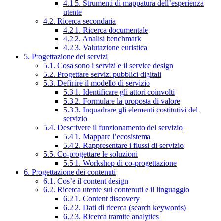
4.1.5. Strumenti di mappatura dell’esperienza
utente
4.2. Ricerca secondaria
4.2.1. Ricerca documentale
4.2.2. Analisi benchmark
4.2.3. Valutazione euristica
5. Progettazione dei servizi
5.1. Cosa sono i servizi e il service design
5.2. Progettare servizi pubblici digitali
5.3. Definire il modello di servizio
5.3.1. Identificare gli attori coinvolti
5.3.2. Formulare la proposta di valore
5.3.3. Inquadrare gli elementi costitutivi del
servizio
5.4. Descrivere il funzionamento del servizio
5.4.1. Mappare l’ecosistema
5.4.2. Rappresentare i flussi di servizio
5.5. Co-progettare le soluzioni
5.5.1. Workshop di co-progettazione
6. Progettazione dei contenuti
6.1. Cos’è il content design
6.2. Ricerca utente sui contenuti e il linguaggio
6.2.1. Content discovery
6.2.2. Dati di ricerca (search keywords)
6.2.3. Ricerca tramite analytics