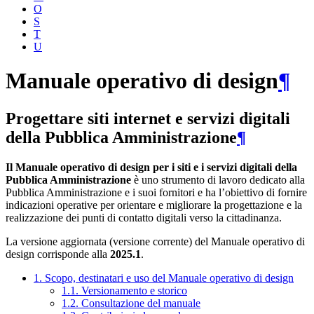
O
S
T
U
Manuale operativo di design
¶
Progettare siti internet e servizi digitali
della Pubblica Amministrazione
¶
Il Manuale operativo di design per i siti e i servizi digitali della
Pubblica Amministrazione
è uno strumento di lavoro dedicato alla
Pubblica Amministrazione e i suoi fornitori e ha l’obiettivo di fornire
indicazioni operative per orientare e migliorare la progettazione e la
realizzazione dei punti di contatto digitali verso la cittadinanza.
La versione aggiornata (versione corrente) del Manuale operativo di
design corrisponde alla
2025.1
.
1. Scopo, destinatari e uso del Manuale operativo di design
1.1. Versionamento e storico
1.2. Consultazione del manuale