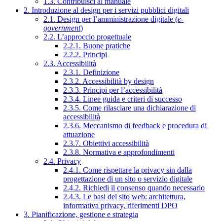
1.3. Contribuisci al manuale
2. Introduzione al design per i servizi pubblici digitali
2.1. Design per l’amministrazione digitale (
e-
government
)
2.2. L’approccio progettuale
2.2.1. Buone pratiche
2.2.2. Principi
2.3. Accessibilità
2.3.1. Definizione
2.3.2. Accessibilità by design
2.3.3. Principi per l’accessibilità
2.3.4. Linee guida e criteri di successo
2.3.5. Come rilasciare una dichiarazione di
accessibilità
2.3.6. Meccanismo di feedback e procedura di
attuazione
2.3.7. Obiettivi accessibilità
2.3.8. Normativa e approfondimenti
2.4. Privacy
2.4.1. Come rispettare la privacy sin dalla
progettazione di un sito o servizio digitale
2.4.2. Richiedi il consenso quando necessario
2.4.3. Le basi del sito web: architettura,
informativa privacy, riferimenti DPO
3. Pianificazione, gestione e strategia