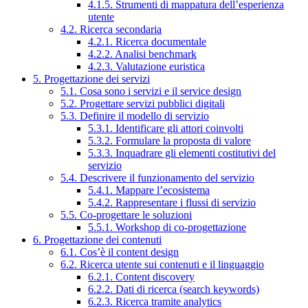
4.1.5. Strumenti di mappatura dell’esperienza
utente
4.2. Ricerca secondaria
4.2.1. Ricerca documentale
4.2.2. Analisi benchmark
4.2.3. Valutazione euristica
5. Progettazione dei servizi
5.1. Cosa sono i servizi e il service design
5.2. Progettare servizi pubblici digitali
5.3. Definire il modello di servizio
5.3.1. Identificare gli attori coinvolti
5.3.2. Formulare la proposta di valore
5.3.3. Inquadrare gli elementi costitutivi del
servizio
5.4. Descrivere il funzionamento del servizio
5.4.1. Mappare l’ecosistema
5.4.2. Rappresentare i flussi di servizio
5.5. Co-progettare le soluzioni
5.5.1. Workshop di co-progettazione
6. Progettazione dei contenuti
6.1. Cos’è il content design
6.2. Ricerca utente sui contenuti e il linguaggio
6.2.1. Content discovery
6.2.2. Dati di ricerca (search keywords)
6.2.3. Ricerca tramite analytics