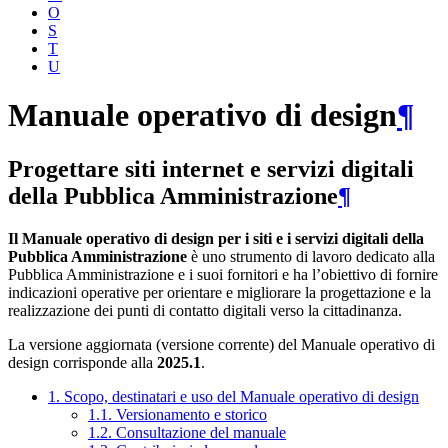
O
S
T
U
Manuale operativo di design
¶
Progettare siti internet e servizi digitali
della Pubblica Amministrazione
¶
Il Manuale operativo di design per i siti e i servizi digitali della
Pubblica Amministrazione
è uno strumento di lavoro dedicato alla
Pubblica Amministrazione e i suoi fornitori e ha l’obiettivo di fornire
indicazioni operative per orientare e migliorare la progettazione e la
realizzazione dei punti di contatto digitali verso la cittadinanza.
La versione aggiornata (versione corrente) del Manuale operativo di
design corrisponde alla
2025.1
.
1. Scopo, destinatari e uso del Manuale operativo di design
1.1. Versionamento e storico
1.2. Consultazione del manuale