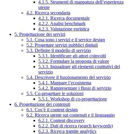
4.1.5. Strumenti di mappatura dell’esperienza
utente
4.2. Ricerca secondaria
4.2.1. Ricerca documentale
4.2.2. Analisi benchmark
4.2.3. Valutazione euristica
5. Progettazione dei servizi
5.1. Cosa sono i servizi e il service design
5.2. Progettare servizi pubblici digitali
5.3. Definire il modello di servizio
5.3.1. Identificare gli attori coinvolti
5.3.2. Formulare la proposta di valore
5.3.3. Inquadrare gli elementi costitutivi del
servizio
5.4. Descrivere il funzionamento del servizio
5.4.1. Mappare l’ecosistema
5.4.2. Rappresentare i flussi di servizio
5.5. Co-progettare le soluzioni
5.5.1. Workshop di co-progettazione
6. Progettazione dei contenuti
6.1. Cos’è il content design
6.2. Ricerca utente sui contenuti e il linguaggio
6.2.1. Content discovery
6.2.2. Dati di ricerca (search keywords)
6.2.3. Ricerca tramite analytics