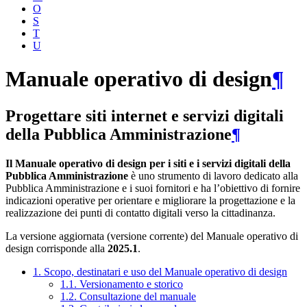
O
S
T
U
Manuale operativo di design
¶
Progettare siti internet e servizi digitali
della Pubblica Amministrazione
¶
Il Manuale operativo di design per i siti e i servizi digitali della
Pubblica Amministrazione
è uno strumento di lavoro dedicato alla
Pubblica Amministrazione e i suoi fornitori e ha l’obiettivo di fornire
indicazioni operative per orientare e migliorare la progettazione e la
realizzazione dei punti di contatto digitali verso la cittadinanza.
La versione aggiornata (versione corrente) del Manuale operativo di
design corrisponde alla
2025.1
.
1. Scopo, destinatari e uso del Manuale operativo di design
1.1. Versionamento e storico
1.2. Consultazione del manuale