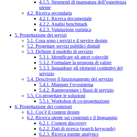
4.1.5. Strumenti di mappatura dell’esperienza
utente
4.2. Ricerca secondaria
4.2.1. Ricerca documentale
4.2.2. Analisi benchmark
4.2.3. Valutazione euristica
5. Progettazione dei servizi
5.1. Cosa sono i servizi e il service design
5.2. Progettare servizi pubblici digitali
5.3. Definire il modello di servizio
5.3.1. Identificare gli attori coinvolti
5.3.2. Formulare la proposta di valore
5.3.3. Inquadrare gli elementi costitutivi del
servizio
5.4. Descrivere il funzionamento del servizio
5.4.1. Mappare l’ecosistema
5.4.2. Rappresentare i flussi di servizio
5.5. Co-progettare le soluzioni
5.5.1. Workshop di co-progettazione
6. Progettazione dei contenuti
6.1. Cos’è il content design
6.2. Ricerca utente sui contenuti e il linguaggio
6.2.1. Content discovery
6.2.2. Dati di ricerca (search keywords)
6.2.3. Ricerca tramite analytics