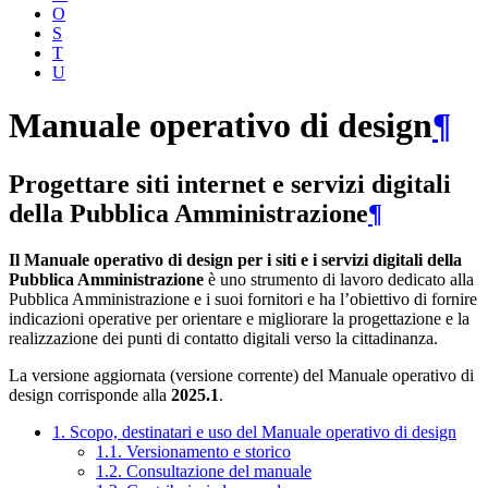
O
S
T
U
Manuale operativo di design
¶
Progettare siti internet e servizi digitali
della Pubblica Amministrazione
¶
Il Manuale operativo di design per i siti e i servizi digitali della
Pubblica Amministrazione
è uno strumento di lavoro dedicato alla
Pubblica Amministrazione e i suoi fornitori e ha l’obiettivo di fornire
indicazioni operative per orientare e migliorare la progettazione e la
realizzazione dei punti di contatto digitali verso la cittadinanza.
La versione aggiornata (versione corrente) del Manuale operativo di
design corrisponde alla
2025.1
.
1. Scopo, destinatari e uso del Manuale operativo di design
1.1. Versionamento e storico
1.2. Consultazione del manuale