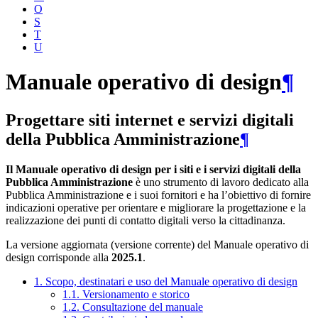
O
S
T
U
Manuale operativo di design
¶
Progettare siti internet e servizi digitali
della Pubblica Amministrazione
¶
Il Manuale operativo di design per i siti e i servizi digitali della
Pubblica Amministrazione
è uno strumento di lavoro dedicato alla
Pubblica Amministrazione e i suoi fornitori e ha l’obiettivo di fornire
indicazioni operative per orientare e migliorare la progettazione e la
realizzazione dei punti di contatto digitali verso la cittadinanza.
La versione aggiornata (versione corrente) del Manuale operativo di
design corrisponde alla
2025.1
.
1. Scopo, destinatari e uso del Manuale operativo di design
1.1. Versionamento e storico
1.2. Consultazione del manuale