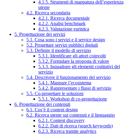
4.1.5. Strumenti di mappatura dell’esperienza
utente
4.2. Ricerca secondaria
4.2.1. Ricerca documentale
4.2.2. Analisi benchmark
4.2.3. Valutazione euristica
5. Progettazione dei servizi
5.1. Cosa sono i servizi e il service design
5.2. Progettare servizi pubblici digitali
5.3. Definire il modello di servizio
5.3.1. Identificare gli attori coinvolti
5.3.2. Formulare la proposta di valore
5.3.3. Inquadrare gli elementi costitutivi del
servizio
5.4. Descrivere il funzionamento del servizio
5.4.1. Mappare l’ecosistema
5.4.2. Rappresentare i flussi di servizio
5.5. Co-progettare le soluzioni
5.5.1. Workshop di co-progettazione
6. Progettazione dei contenuti
6.1. Cos’è il content design
6.2. Ricerca utente sui contenuti e il linguaggio
6.2.1. Content discovery
6.2.2. Dati di ricerca (search keywords)
6.2.3. Ricerca tramite analytics