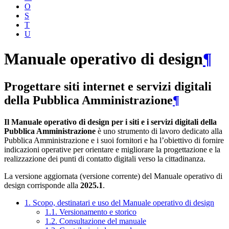
O
S
T
U
Manuale operativo di design
¶
Progettare siti internet e servizi digitali
della Pubblica Amministrazione
¶
Il Manuale operativo di design per i siti e i servizi digitali della
Pubblica Amministrazione
è uno strumento di lavoro dedicato alla
Pubblica Amministrazione e i suoi fornitori e ha l’obiettivo di fornire
indicazioni operative per orientare e migliorare la progettazione e la
realizzazione dei punti di contatto digitali verso la cittadinanza.
La versione aggiornata (versione corrente) del Manuale operativo di
design corrisponde alla
2025.1
.
1. Scopo, destinatari e uso del Manuale operativo di design
1.1. Versionamento e storico
1.2. Consultazione del manuale