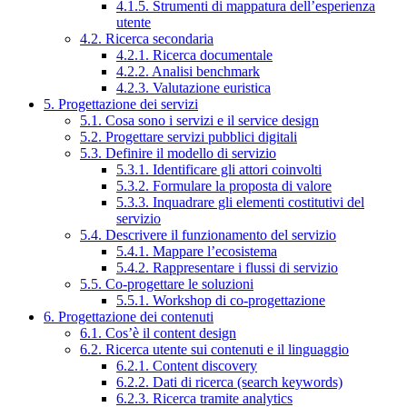
4.1.5. Strumenti di mappatura dell’esperienza
utente
4.2. Ricerca secondaria
4.2.1. Ricerca documentale
4.2.2. Analisi benchmark
4.2.3. Valutazione euristica
5. Progettazione dei servizi
5.1. Cosa sono i servizi e il service design
5.2. Progettare servizi pubblici digitali
5.3. Definire il modello di servizio
5.3.1. Identificare gli attori coinvolti
5.3.2. Formulare la proposta di valore
5.3.3. Inquadrare gli elementi costitutivi del
servizio
5.4. Descrivere il funzionamento del servizio
5.4.1. Mappare l’ecosistema
5.4.2. Rappresentare i flussi di servizio
5.5. Co-progettare le soluzioni
5.5.1. Workshop di co-progettazione
6. Progettazione dei contenuti
6.1. Cos’è il content design
6.2. Ricerca utente sui contenuti e il linguaggio
6.2.1. Content discovery
6.2.2. Dati di ricerca (search keywords)
6.2.3. Ricerca tramite analytics