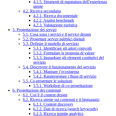
4.1.5. Strumenti di mappatura dell’esperienza
utente
4.2. Ricerca secondaria
4.2.1. Ricerca documentale
4.2.2. Analisi benchmark
4.2.3. Valutazione euristica
5. Progettazione dei servizi
5.1. Cosa sono i servizi e il service design
5.2. Progettare servizi pubblici digitali
5.3. Definire il modello di servizio
5.3.1. Identificare gli attori coinvolti
5.3.2. Formulare la proposta di valore
5.3.3. Inquadrare gli elementi costitutivi del
servizio
5.4. Descrivere il funzionamento del servizio
5.4.1. Mappare l’ecosistema
5.4.2. Rappresentare i flussi di servizio
5.5. Co-progettare le soluzioni
5.5.1. Workshop di co-progettazione
6. Progettazione dei contenuti
6.1. Cos’è il content design
6.2. Ricerca utente sui contenuti e il linguaggio
6.2.1. Content discovery
6.2.2. Dati di ricerca (search keywords)
6.2.3. Ricerca tramite analytics