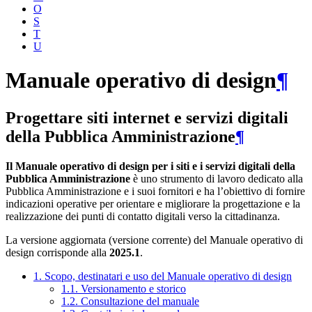
O
S
T
U
Manuale operativo di design
¶
Progettare siti internet e servizi digitali
della Pubblica Amministrazione
¶
Il Manuale operativo di design per i siti e i servizi digitali della
Pubblica Amministrazione
è uno strumento di lavoro dedicato alla
Pubblica Amministrazione e i suoi fornitori e ha l’obiettivo di fornire
indicazioni operative per orientare e migliorare la progettazione e la
realizzazione dei punti di contatto digitali verso la cittadinanza.
La versione aggiornata (versione corrente) del Manuale operativo di
design corrisponde alla
2025.1
.
1. Scopo, destinatari e uso del Manuale operativo di design
1.1. Versionamento e storico
1.2. Consultazione del manuale