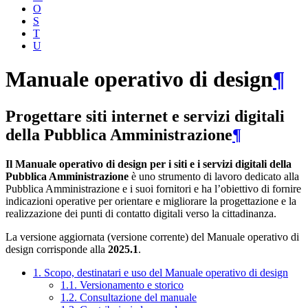
O
S
T
U
Manuale operativo di design
¶
Progettare siti internet e servizi digitali
della Pubblica Amministrazione
¶
Il Manuale operativo di design per i siti e i servizi digitali della
Pubblica Amministrazione
è uno strumento di lavoro dedicato alla
Pubblica Amministrazione e i suoi fornitori e ha l’obiettivo di fornire
indicazioni operative per orientare e migliorare la progettazione e la
realizzazione dei punti di contatto digitali verso la cittadinanza.
La versione aggiornata (versione corrente) del Manuale operativo di
design corrisponde alla
2025.1
.
1. Scopo, destinatari e uso del Manuale operativo di design
1.1. Versionamento e storico
1.2. Consultazione del manuale