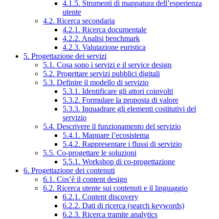
4.1.5. Strumenti di mappatura dell’esperienza
utente
4.2. Ricerca secondaria
4.2.1. Ricerca documentale
4.2.2. Analisi benchmark
4.2.3. Valutazione euristica
5. Progettazione dei servizi
5.1. Cosa sono i servizi e il service design
5.2. Progettare servizi pubblici digitali
5.3. Definire il modello di servizio
5.3.1. Identificare gli attori coinvolti
5.3.2. Formulare la proposta di valore
5.3.3. Inquadrare gli elementi costitutivi del
servizio
5.4. Descrivere il funzionamento del servizio
5.4.1. Mappare l’ecosistema
5.4.2. Rappresentare i flussi di servizio
5.5. Co-progettare le soluzioni
5.5.1. Workshop di co-progettazione
6. Progettazione dei contenuti
6.1. Cos’è il content design
6.2. Ricerca utente sui contenuti e il linguaggio
6.2.1. Content discovery
6.2.2. Dati di ricerca (search keywords)
6.2.3. Ricerca tramite analytics