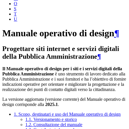
O
S
T
U
Manuale operativo di design
¶
Progettare siti internet e servizi digitali
della Pubblica Amministrazione
¶
Il Manuale operativo di design per i siti e i servizi digitali della
Pubblica Amministrazione
è uno strumento di lavoro dedicato alla
Pubblica Amministrazione e i suoi fornitori e ha l’obiettivo di fornire
indicazioni operative per orientare e migliorare la progettazione e la
realizzazione dei punti di contatto digitali verso la cittadinanza.
La versione aggiornata (versione corrente) del Manuale operativo di
design corrisponde alla
2025.1
.
1. Scopo, destinatari e uso del Manuale operativo di design
1.1. Versionamento e storico
1.2. Consultazione del manuale