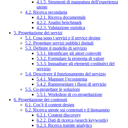
4.1.5. Strumenti di mappatura dell’esperienza
utente
4.2. Ricerca secondaria
4.2.1. Ricerca documentale
4.2.2. Analisi benchmark
4.2.3. Valutazione euristica
5. Progettazione dei servizi
5.1. Cosa sono i servizi e il service design
5.2. Progettare servizi pubblici digitali
5.3. Definire il modello di servizio
5.3.1. Identificare gli attori coinvolti
5.3.2. Formulare la proposta di valore
5.3.3. Inquadrare gli elementi costitutivi del
servizio
5.4. Descrivere il funzionamento del servizio
5.4.1. Mappare l’ecosistema
5.4.2. Rappresentare i flussi di servizio
5.5. Co-progettare le soluzioni
5.5.1. Workshop di co-progettazione
6. Progettazione dei contenuti
6.1. Cos’è il content design
6.2. Ricerca utente sui contenuti e il linguaggio
6.2.1. Content discovery
6.2.2. Dati di ricerca (search keywords)
6.2.3. Ricerca tramite analytics