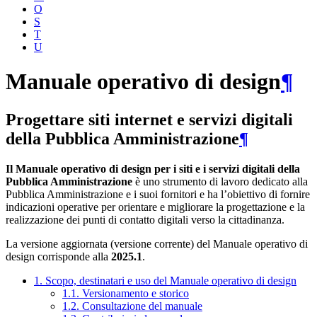
O
S
T
U
Manuale operativo di design
¶
Progettare siti internet e servizi digitali
della Pubblica Amministrazione
¶
Il Manuale operativo di design per i siti e i servizi digitali della
Pubblica Amministrazione
è uno strumento di lavoro dedicato alla
Pubblica Amministrazione e i suoi fornitori e ha l’obiettivo di fornire
indicazioni operative per orientare e migliorare la progettazione e la
realizzazione dei punti di contatto digitali verso la cittadinanza.
La versione aggiornata (versione corrente) del Manuale operativo di
design corrisponde alla
2025.1
.
1. Scopo, destinatari e uso del Manuale operativo di design
1.1. Versionamento e storico
1.2. Consultazione del manuale