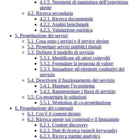
4.1.5. Strumenti di mappatura dell’esperienza
utente
4.2. Ricerca secondaria
4.2.1. Ricerca documentale
4.2.2. Analisi benchmark
4.2.3. Valutazione euristica
5. Progettazione dei servizi
5.1. Cosa sono i servizi e il service design
5.2. Progettare servizi pubblici digitali
5.3. Definire il modello di servizio
5.3.1. Identificare gli attori coinvolti
5.3.2. Formulare la proposta di valore
5.3.3. Inquadrare gli elementi costitutivi del
servizio
5.4. Descrivere il funzionamento del servizio
5.4.1. Mappare l’ecosistema
5.4.2. Rappresentare i flussi di servizio
5.5. Co-progettare le soluzioni
5.5.1. Workshop di co-progettazione
6. Progettazione dei contenuti
6.1. Cos’è il content design
6.2. Ricerca utente sui contenuti e il linguaggio
6.2.1. Content discovery
6.2.2. Dati di ricerca (search keywords)
6.2.3. Ricerca tramite analytics