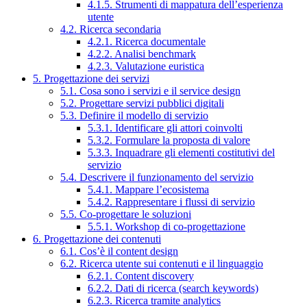
4.1.5. Strumenti di mappatura dell’esperienza
utente
4.2. Ricerca secondaria
4.2.1. Ricerca documentale
4.2.2. Analisi benchmark
4.2.3. Valutazione euristica
5. Progettazione dei servizi
5.1. Cosa sono i servizi e il service design
5.2. Progettare servizi pubblici digitali
5.3. Definire il modello di servizio
5.3.1. Identificare gli attori coinvolti
5.3.2. Formulare la proposta di valore
5.3.3. Inquadrare gli elementi costitutivi del
servizio
5.4. Descrivere il funzionamento del servizio
5.4.1. Mappare l’ecosistema
5.4.2. Rappresentare i flussi di servizio
5.5. Co-progettare le soluzioni
5.5.1. Workshop di co-progettazione
6. Progettazione dei contenuti
6.1. Cos’è il content design
6.2. Ricerca utente sui contenuti e il linguaggio
6.2.1. Content discovery
6.2.2. Dati di ricerca (search keywords)
6.2.3. Ricerca tramite analytics