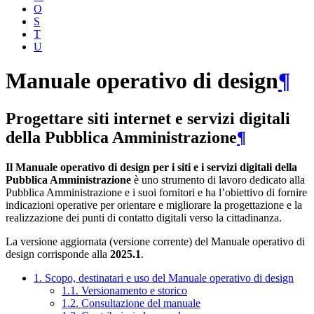
O
S
T
U
Manuale operativo di design
¶
Progettare siti internet e servizi digitali
della Pubblica Amministrazione
¶
Il Manuale operativo di design per i siti e i servizi digitali della
Pubblica Amministrazione
è uno strumento di lavoro dedicato alla
Pubblica Amministrazione e i suoi fornitori e ha l’obiettivo di fornire
indicazioni operative per orientare e migliorare la progettazione e la
realizzazione dei punti di contatto digitali verso la cittadinanza.
La versione aggiornata (versione corrente) del Manuale operativo di
design corrisponde alla
2025.1
.
1. Scopo, destinatari e uso del Manuale operativo di design
1.1. Versionamento e storico
1.2. Consultazione del manuale