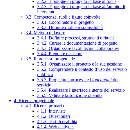
3.2.2. Tipologie di progetto in base al focus
3.2.3. Tipologie di progetto in base all’ambito di
intervento
3.3. Competenze, ruoli e figure coinvolte
3.3.1. Coordinatore di progetto
3.3.2. Definire ruoli e responsabilità
3.4. Metodo di lavoro
3.4.1. Definire processi, strumenti e rituali
3.4.2. Curare la documentazione di progetto
3.4.3. Organizzare tavoli tecnici collaborativi
3.4.4. Prendere decisioni
3.5. Il processo progettuale
3.5.1. Organizzare il progetto e la sua gestione
3.5.2. Comprendere il contesto d’uso del servizio
pubblico
3.5.3. Progettare i processi e i
touchpoint
del
servizio
3.5.4. Realizzare l’interfaccia utente del servizio
3.5.5. Validare la soluzione ottenuta
4. Ricerca progettuale
4.1. Ricerca primaria
4.1.1. Interviste
4.1.2. Questionari
4.1.3. Test di usabilità
4.1.4. Web analytics