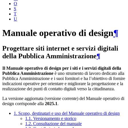
O
S
T
U
Manuale operativo di design
¶
Progettare siti internet e servizi digitali
della Pubblica Amministrazione
¶
Il Manuale operativo di design per i siti e i servizi digitali della
Pubblica Amministrazione
è uno strumento di lavoro dedicato alla
Pubblica Amministrazione e i suoi fornitori e ha l’obiettivo di fornire
indicazioni operative per orientare e migliorare la progettazione e la
realizzazione dei punti di contatto digitali verso la cittadinanza.
La versione aggiornata (versione corrente) del Manuale operativo di
design corrisponde alla
2025.1
.
1. Scopo, destinatari e uso del Manuale operativo di design
1.1. Versionamento e storico
1.2. Consultazione del manuale