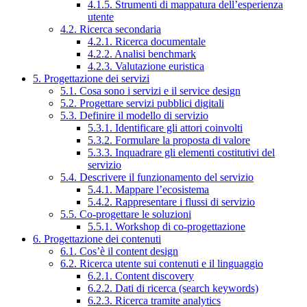
4.1.5. Strumenti di mappatura dell’esperienza
utente
4.2. Ricerca secondaria
4.2.1. Ricerca documentale
4.2.2. Analisi benchmark
4.2.3. Valutazione euristica
5. Progettazione dei servizi
5.1. Cosa sono i servizi e il service design
5.2. Progettare servizi pubblici digitali
5.3. Definire il modello di servizio
5.3.1. Identificare gli attori coinvolti
5.3.2. Formulare la proposta di valore
5.3.3. Inquadrare gli elementi costitutivi del
servizio
5.4. Descrivere il funzionamento del servizio
5.4.1. Mappare l’ecosistema
5.4.2. Rappresentare i flussi di servizio
5.5. Co-progettare le soluzioni
5.5.1. Workshop di co-progettazione
6. Progettazione dei contenuti
6.1. Cos’è il content design
6.2. Ricerca utente sui contenuti e il linguaggio
6.2.1. Content discovery
6.2.2. Dati di ricerca (search keywords)
6.2.3. Ricerca tramite analytics