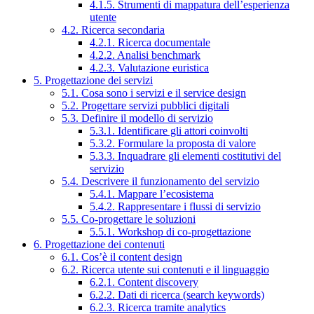
4.1.5. Strumenti di mappatura dell’esperienza
utente
4.2. Ricerca secondaria
4.2.1. Ricerca documentale
4.2.2. Analisi benchmark
4.2.3. Valutazione euristica
5. Progettazione dei servizi
5.1. Cosa sono i servizi e il service design
5.2. Progettare servizi pubblici digitali
5.3. Definire il modello di servizio
5.3.1. Identificare gli attori coinvolti
5.3.2. Formulare la proposta di valore
5.3.3. Inquadrare gli elementi costitutivi del
servizio
5.4. Descrivere il funzionamento del servizio
5.4.1. Mappare l’ecosistema
5.4.2. Rappresentare i flussi di servizio
5.5. Co-progettare le soluzioni
5.5.1. Workshop di co-progettazione
6. Progettazione dei contenuti
6.1. Cos’è il content design
6.2. Ricerca utente sui contenuti e il linguaggio
6.2.1. Content discovery
6.2.2. Dati di ricerca (search keywords)
6.2.3. Ricerca tramite analytics