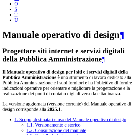
O
S
T
U
Manuale operativo di design
¶
Progettare siti internet e servizi digitali
della Pubblica Amministrazione
¶
Il Manuale operativo di design per i siti e i servizi digitali della
Pubblica Amministrazione
è uno strumento di lavoro dedicato alla
Pubblica Amministrazione e i suoi fornitori e ha l’obiettivo di fornire
indicazioni operative per orientare e migliorare la progettazione e la
realizzazione dei punti di contatto digitali verso la cittadinanza.
La versione aggiornata (versione corrente) del Manuale operativo di
design corrisponde alla
2025.1
.
1. Scopo, destinatari e uso del Manuale operativo di design
1.1. Versionamento e storico
1.2. Consultazione del manuale