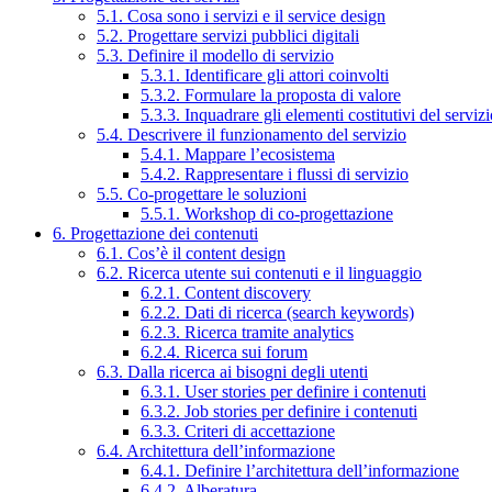
5.1. Cosa sono i servizi e il service design
5.2. Progettare servizi pubblici digitali
5.3. Definire il modello di servizio
5.3.1. Identificare gli attori coinvolti
5.3.2. Formulare la proposta di valore
5.3.3. Inquadrare gli elementi costitutivi del serviz
5.4. Descrivere il funzionamento del servizio
5.4.1. Mappare l’ecosistema
5.4.2. Rappresentare i flussi di servizio
5.5. Co-progettare le soluzioni
5.5.1. Workshop di co-progettazione
6. Progettazione dei contenuti
6.1. Cos’è il content design
6.2. Ricerca utente sui contenuti e il linguaggio
6.2.1. Content discovery
6.2.2. Dati di ricerca (search keywords)
6.2.3. Ricerca tramite analytics
6.2.4. Ricerca sui forum
6.3. Dalla ricerca ai bisogni degli utenti
6.3.1. User stories per definire i contenuti
6.3.2. Job stories per definire i contenuti
6.3.3. Criteri di accettazione
6.4. Architettura dell’informazione
6.4.1. Definire l’architettura dell’informazione
6.4.2. Alberatura