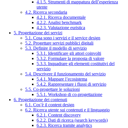
4.1.5. Strumenti di mappatura dell’esperienza
utente
4.2. Ricerca secondaria
4.2.1. Ricerca documentale
4.2.2. Analisi benchmark
4.2.3. Valutazione euristica
5. Progettazione dei servizi
5.1. Cosa sono i servizi e il service design
5.2. Progettare servizi pubblici digitali
5.3. Definire il modello di servizio
5.3.1. Identificare gli attori coinvolti
5.3.2. Formulare la proposta di valore
5.3.3. Inquadrare gli elementi costitutivi del
servizio
5.4. Descrivere il funzionamento del servizio
5.4.1. Mappare l’ecosistema
5.4.2. Rappresentare i flussi di servizio
5.5. Co-progettare le soluzioni
5.5.1. Workshop di co-progettazione
6. Progettazione dei contenuti
6.1. Cos’è il content design
6.2. Ricerca utente sui contenuti e il linguaggio
6.2.1. Content discovery
6.2.2. Dati di ricerca (search keywords)
6.2.3. Ricerca tramite analytics