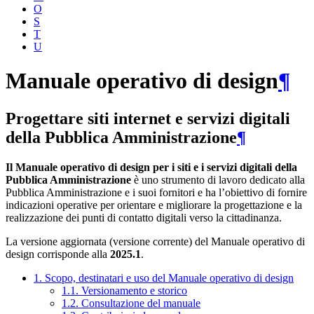
O
S
T
U
Manuale operativo di design
¶
Progettare siti internet e servizi digitali
della Pubblica Amministrazione
¶
Il Manuale operativo di design per i siti e i servizi digitali della
Pubblica Amministrazione
è uno strumento di lavoro dedicato alla
Pubblica Amministrazione e i suoi fornitori e ha l’obiettivo di fornire
indicazioni operative per orientare e migliorare la progettazione e la
realizzazione dei punti di contatto digitali verso la cittadinanza.
La versione aggiornata (versione corrente) del Manuale operativo di
design corrisponde alla
2025.1
.
1. Scopo, destinatari e uso del Manuale operativo di design
1.1. Versionamento e storico
1.2. Consultazione del manuale