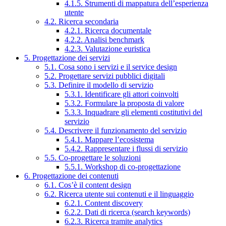
4.1.5. Strumenti di mappatura dell’esperienza
utente
4.2. Ricerca secondaria
4.2.1. Ricerca documentale
4.2.2. Analisi benchmark
4.2.3. Valutazione euristica
5. Progettazione dei servizi
5.1. Cosa sono i servizi e il service design
5.2. Progettare servizi pubblici digitali
5.3. Definire il modello di servizio
5.3.1. Identificare gli attori coinvolti
5.3.2. Formulare la proposta di valore
5.3.3. Inquadrare gli elementi costitutivi del
servizio
5.4. Descrivere il funzionamento del servizio
5.4.1. Mappare l’ecosistema
5.4.2. Rappresentare i flussi di servizio
5.5. Co-progettare le soluzioni
5.5.1. Workshop di co-progettazione
6. Progettazione dei contenuti
6.1. Cos’è il content design
6.2. Ricerca utente sui contenuti e il linguaggio
6.2.1. Content discovery
6.2.2. Dati di ricerca (search keywords)
6.2.3. Ricerca tramite analytics