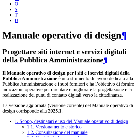
O
S
T
U
Manuale operativo di design
¶
Progettare siti internet e servizi digitali
della Pubblica Amministrazione
¶
Il Manuale operativo di design per i siti e i servizi digitali della
Pubblica Amministrazione
è uno strumento di lavoro dedicato alla
Pubblica Amministrazione e i suoi fornitori e ha l’obiettivo di fornire
indicazioni operative per orientare e migliorare la progettazione e la
realizzazione dei punti di contatto digitali verso la cittadinanza.
La versione aggiornata (versione corrente) del Manuale operativo di
design corrisponde alla
2025.1
.
1. Scopo, destinatari e uso del Manuale operativo di design
1.1. Versionamento e storico
1.2. Consultazione del manuale