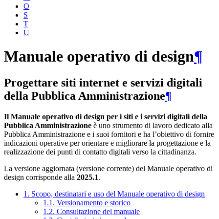
O
S
T
U
Manuale operativo di design
¶
Progettare siti internet e servizi digitali
della Pubblica Amministrazione
¶
Il Manuale operativo di design per i siti e i servizi digitali della
Pubblica Amministrazione
è uno strumento di lavoro dedicato alla
Pubblica Amministrazione e i suoi fornitori e ha l’obiettivo di fornire
indicazioni operative per orientare e migliorare la progettazione e la
realizzazione dei punti di contatto digitali verso la cittadinanza.
La versione aggiornata (versione corrente) del Manuale operativo di
design corrisponde alla
2025.1
.
1. Scopo, destinatari e uso del Manuale operativo di design
1.1. Versionamento e storico
1.2. Consultazione del manuale