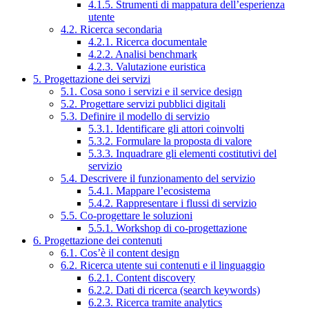
4.1.5. Strumenti di mappatura dell’esperienza
utente
4.2. Ricerca secondaria
4.2.1. Ricerca documentale
4.2.2. Analisi benchmark
4.2.3. Valutazione euristica
5. Progettazione dei servizi
5.1. Cosa sono i servizi e il service design
5.2. Progettare servizi pubblici digitali
5.3. Definire il modello di servizio
5.3.1. Identificare gli attori coinvolti
5.3.2. Formulare la proposta di valore
5.3.3. Inquadrare gli elementi costitutivi del
servizio
5.4. Descrivere il funzionamento del servizio
5.4.1. Mappare l’ecosistema
5.4.2. Rappresentare i flussi di servizio
5.5. Co-progettare le soluzioni
5.5.1. Workshop di co-progettazione
6. Progettazione dei contenuti
6.1. Cos’è il content design
6.2. Ricerca utente sui contenuti e il linguaggio
6.2.1. Content discovery
6.2.2. Dati di ricerca (search keywords)
6.2.3. Ricerca tramite analytics